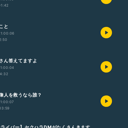
01:42
こと
1:00:06
2:50
さん答えてますよ
1:00:04
4:32
偉人を救うなら誰？
1:00:07
03:59
子ライバー】セクハラDMがたくさんきます。