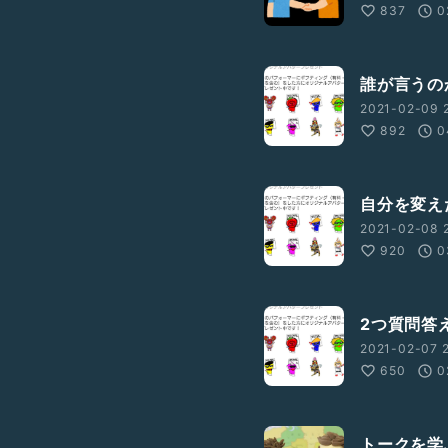
837
0
誰が言うの
2021-02-09 
892
0
自分を変え
2021-02-08 2
920
0
2つ質問答
2021-02-07 2
650
0
トークを学