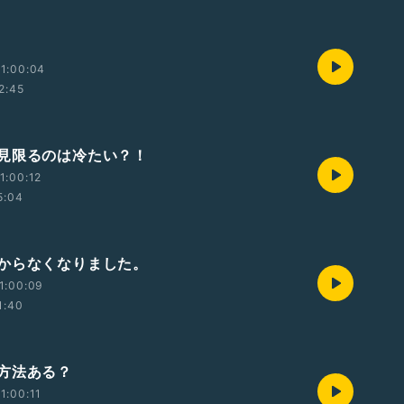
1:00:04
2:45
見限るのは冷たい？！
1:00:12
5:04
からなくなりました。
1:00:09
1:40
方法ある？
1:00:11