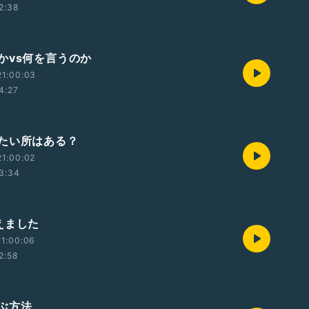
2:38
かvs何を言うのか
21:00:03
4:27
たい所はある？
1:00:02
3:34
えました
1:00:06
2:58
ぶ方法