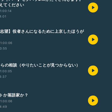
えてください
1:00:14
4:01
者志望】役者さんになるために上京したほうが
1:00:06
3:55
からの相談（やりたいことが見つからない）
1:00:05
3:37
トか落語家か？
1:00:06
4:49