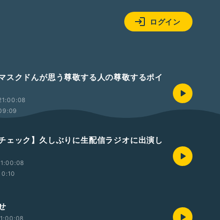
ログイン
マスクドんが思う尊敬する人の尊敬するポイ
21:00:08
09:09
チェック】久しぶりに生配信ラジオに出演し
1:00:08
10:10
せ
1:00:08