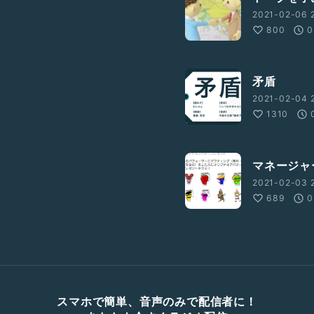
2021-02-06 2
800
0
矛盾
2021-02-04 
1310
マネージャ
2021-02-03 
689
0
スマホで簡単、音声のみで配信者に！