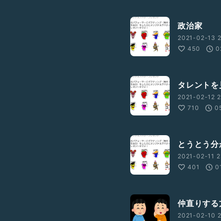
政治家
2021-02-13 2
450
0
タレントを
2021-02-12 2
710
0
とうとう分
2021-02-11 2
401
0
仲直りする
2021-02-10 2