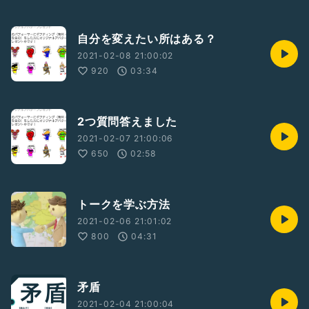
自分を変えたい所はある？
2021-02-08 21:00:02
920
03:34
2つ質問答えました
2021-02-07 21:00:06
650
02:58
トークを学ぶ方法
2021-02-06 21:01:02
800
04:31
矛盾
2021-02-04 21:00:04