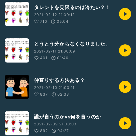
タレントを見限るのは冷たい？！
2021-02-12 21:00:12
710
05:04
とうとう分からなくなりました。
2021-02-11 21:00:09
401
01:40
仲直りする方法ある？
2021-02-10 21:00:11
837
02:38
誰が言うのかvs何を言うのか
2021-02-09 21:00:03
892
04:27