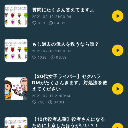
質問にたくさん答えてますよ
2021-02-19 21:00:04
833
04:32
もし過去の偉人を救うなら誰？
2021-02-18 21:00:07
1028
03:59
【20代女子ライバー】セクハラ
DMがたくさんきます。対処法を教
えてください
2021-02-17 21:00:14
750
04:01
【10代役者志望】役者さんになる
ために上京したほうがいい？！