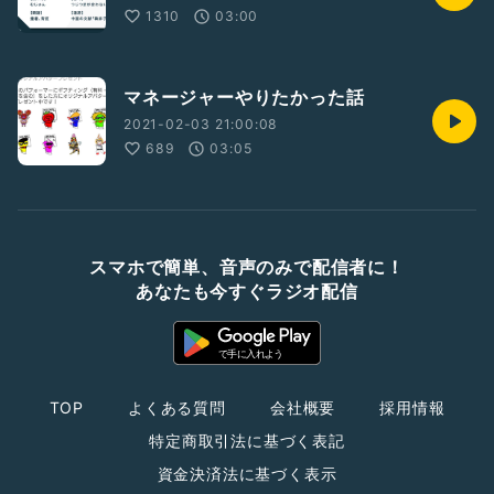
1310
03:00
マネージャーやりたかった話
2021-02-03 21:00:08
689
03:05
スマホで簡単、音声のみで配信者に！
あなたも今すぐラジオ配信
TOP
よくある質問
会社概要
採用情報
特定商取引法に基づく表記
資金決済法に基づく表示