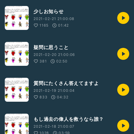
少しお知らせ
2021-02-21 21:00:08
1165
01:42
疑問に思うこと
2021-02-20 21:00:06
381
02:50
質問にたくさん答えてますよ
2021-02-19 21:00:04
833
04:32
もし過去の偉人を救うなら誰？
2021-02-18 21:00:07
1028
03:59