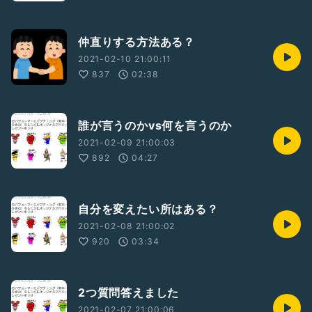
仲直りする方法ある？
2021-02-10 21:00:11
837
02:38
誰が言うのかvs何を言うのか
2021-02-09 21:00:03
892
04:27
自分を変えたい所はある？
2021-02-08 21:00:02
920
03:34
2つ質問答えました
2021-02-07 21:00:06