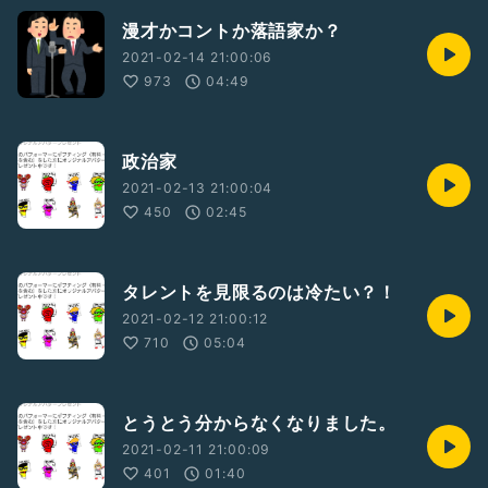
漫才かコントか落語家か？
2021-02-14 21:00:06
973
04:49
政治家
2021-02-13 21:00:04
450
02:45
タレントを見限るのは冷たい？！
2021-02-12 21:00:12
710
05:04
とうとう分からなくなりました。
2021-02-11 21:00:09
401
01:40