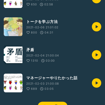
650
02:58
トークを学ぶ方法
2021-02-06 21:01:02
800
04:31
矛盾
2021-02-04 21:00:04
1310
03:00
マネージャーやりたかった話
2021-02-03 21:00:08
689
03:05