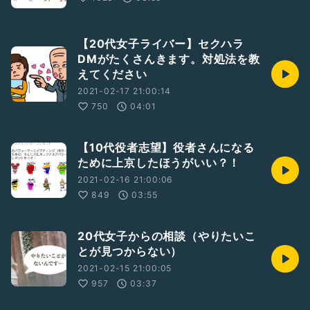
【20代女子ライバー】セクハラ
DMがたくさんきます。対処法を教
えてください
2021-02-17 21:00:14
750
04:01
【10代役者志望】役者さんになる
ために上京したほうがいい？！
2021-02-16 21:00:06
849
03:55
20代女子からの相談（やりたいこ
とが見つからない）
2021-02-15 21:00:05
957
03:37