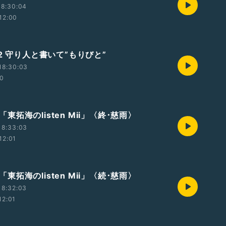
18:30:04
12:00
2 守り人と書いて”もりびと”
18:30:03
40
t4「東拓海のlisten Mii」〈終･慈雨〉
18:33:03
12:01
t3「東拓海のlisten Mii」〈続･慈雨〉
18:32:03
12:01