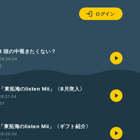
ログイン
#3 頭の中覗きたくない？
18:30:04
2
t2「東拓海のlisten Mii」〈8月突入〉
18:31:04
:01
t1「東拓海のlisten Mii」〈ギフト紹介〉
18:30:04