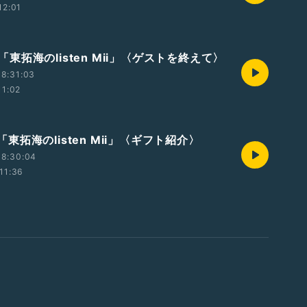
12:01
t2「東拓海のlisten Mii」〈ゲストを終えて〉
8:31:03
11:02
t1「東拓海のlisten Mii」〈ギフト紹介〉
18:30:04
11:36