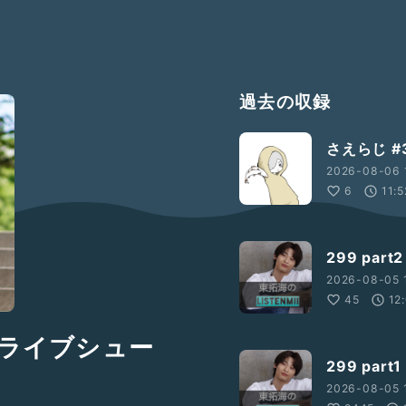
過去の収録
さえらじ 
2026-08-06 
6
11:5
299 par
2026-08-05 
45
12
ドライブシュー
299 par
2026-08-05 