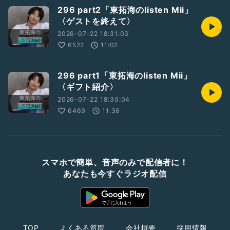
296 part2「東拓海のlisten Mii」
〈ゲストを終えて〉
2026-07-22 18:31:03
6522
11:02
296 part1「東拓海のlisten Mii」
〈ギフト紹介〉
2026-07-22 18:30:04
6469
11:36
スマホで簡単、音声のみで配信者に！
あなたも今すぐラジオ配信
TOP
よくある質問
会社概要
採用情報