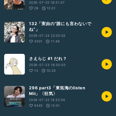
2026-07-25 18:31:07
29
12:01
132「実由の“誰にも言わないで
ね”」
2026-07-24 22:30:53
4501
11:49
さえらじ #1 だれ？
2026-07-23 18:30:03
13
10:29
296 part3「東拓海のlisten
Mii」〈狂気〉
2026-07-22 18:32:04
6545
12:01