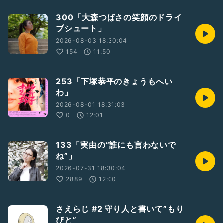
300「大森つばさの笑顔のドライ
ブシュート」
2026-08-03 18:30:04
154
11:50
253「下塚恭平のきょうもへい
わ」
2026-08-01 18:31:03
0
12:01
133「実由の“誰にも言わないで
ね”」
2026-07-31 18:30:04
2889
12:00
さえらじ #2 守り人と書いて”もり
びと”