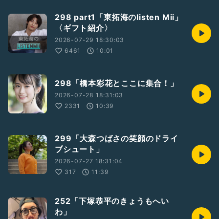
298 part1「東拓海のlisten Mii」
〈ギフト紹介〉
2026-07-29 18:30:03
6461
10:01
298「橋本彩花とここに集合！」
2026-07-28 18:31:03
2331
10:39
299「大森つばさの笑顔のドライ
ブシュート」
2026-07-27 18:31:04
317
11:39
252「下塚恭平のきょうもへい
わ」