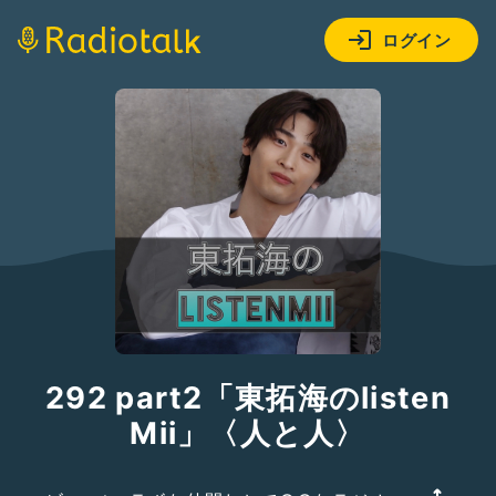
ログイン
292 part2「東拓海のlisten
Mii」〈人と人〉