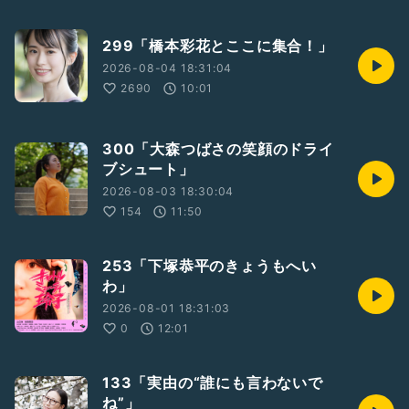
299「橋本彩花とここに集合！」
2026-08-04 18:31:04
2690
10:01
300「大森つばさの笑顔のドライ
ブシュート」
2026-08-03 18:30:04
154
11:50
253「下塚恭平のきょうもへい
わ」
2026-08-01 18:31:03
0
12:01
133「実由の“誰にも言わないで
ね”」