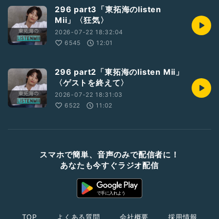
296 part3「東拓海のlisten
Mii」〈狂気〉
2026-07-22 18:32:04
6545
12:01
296 part2「東拓海のlisten Mii」
〈ゲストを終えて〉
2026-07-22 18:31:03
6522
11:02
スマホで簡単、音声のみで配信者に！
あなたも今すぐラジオ配信
TOP
よくある質問
会社概要
採用情報