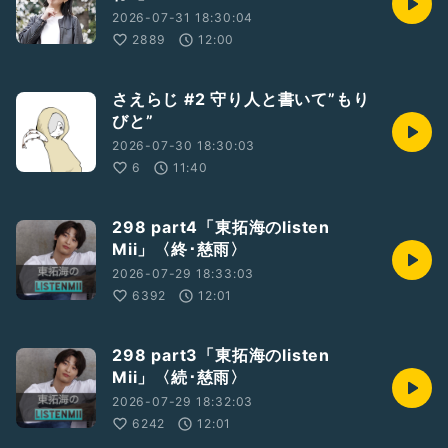
2026-07-31 18:30:04
2889
12:00
さえらじ #2 守り人と書いて”もり
びと”
2026-07-30 18:30:03
6
11:40
298 part4「東拓海のlisten
Mii」〈終･慈雨〉
2026-07-29 18:33:03
6392
12:01
298 part3「東拓海のlisten
Mii」〈続･慈雨〉
2026-07-29 18:32:03
6242
12:01