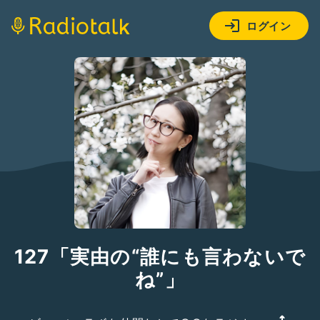
ログイン
127「実由の“誰にも言わないで
ね”」