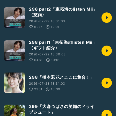
298 part2「東拓海のlisten Mii」
〈慈雨〉
2026-07-29 18:31:03
6275
12:01
298 part1「東拓海のlisten Mii」
〈ギフト紹介〉
2026-07-29 18:30:03
6461
10:01
298「橋本彩花とここに集合！」
2026-07-28 18:31:03
2331
10:39
299「大森つばさの笑顔のドライ
ブシュート」