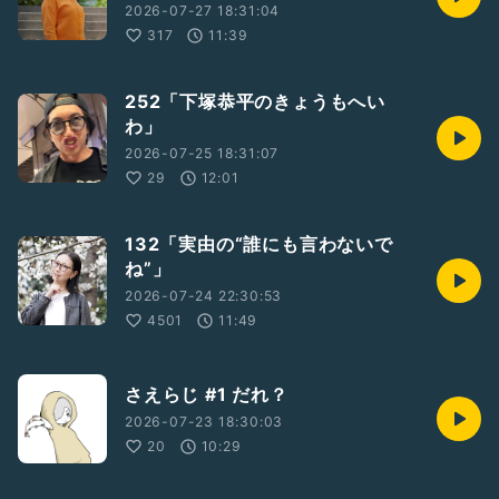
2026-07-27 18:31:04
317
11:39
252「下塚恭平のきょうもへい
わ」
2026-07-25 18:31:07
29
12:01
132「実由の“誰にも言わないで
ね”」
2026-07-24 22:30:53
4501
11:49
さえらじ #1 だれ？
2026-07-23 18:30:03
20
10:29