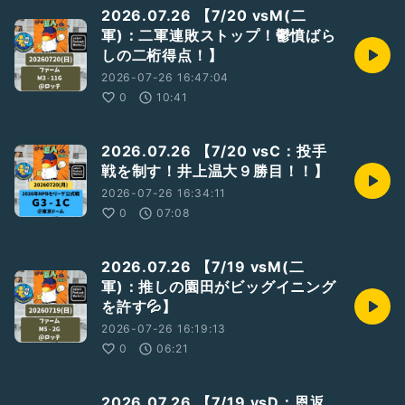
2026.07.26 【7/20 vsM(二
軍)：二軍連敗ストップ！鬱憤ばら
しの二桁得点！】
2026-07-26 16:47:04
0
10:41
2026.07.26 【7/20 vsC：投手
戦を制す！井上温大９勝目！！】
2026-07-26 16:34:11
0
07:08
2026.07.26 【7/19 vsM(二
軍)：推しの園田がビッグイニング
を許す💦】
2026-07-26 16:19:13
0
06:21
2026.07.26 【7/19 vsD：恩返