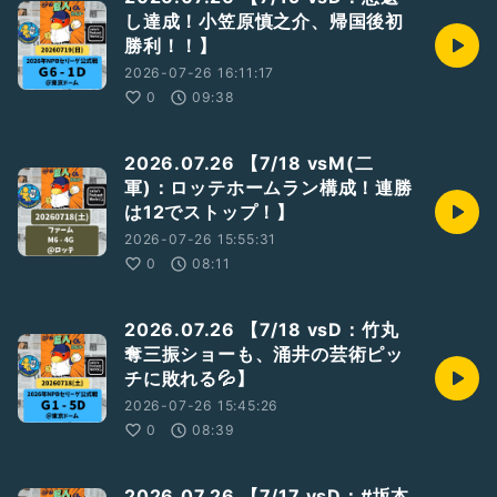
し達成！小笠原慎之介、帰国後初
勝利！！】
2026-07-26 16:11:17
0
09:38
2026.07.26 【7/18 vsM(二
軍)：ロッテホームラン構成！連勝
は12でストップ！】
2026-07-26 15:55:31
0
08:11
2026.07.26 【7/18 vsD：竹丸
奪三振ショーも、涌井の芸術ピッ
チに敗れる💦】
2026-07-26 15:45:26
0
08:39
2026.07.26 【7/17 vsD：#坂本