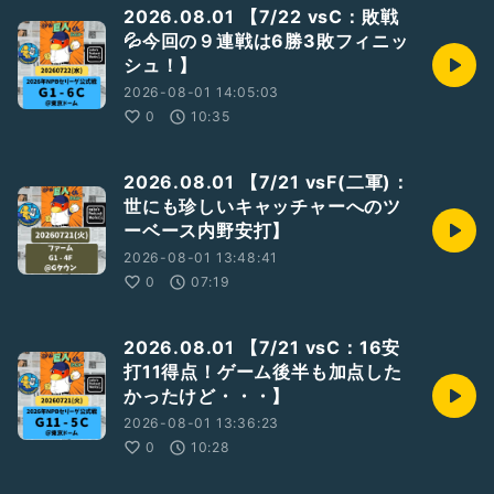
2026.08.01 【7/22 vsC：敗戦
💦今回の９連戦は6勝3敗フィニッ
シュ！】
2026-08-01 14:05:03
0
10:35
2026.08.01 【7/21 vsF(二軍)：
世にも珍しいキャッチャーへのツ
ーベース内野安打】
2026-08-01 13:48:41
0
07:19
2026.08.01 【7/21 vsC：16安
打11得点！ゲーム後半も加点した
かったけど・・・】
2026-08-01 13:36:23
0
10:28