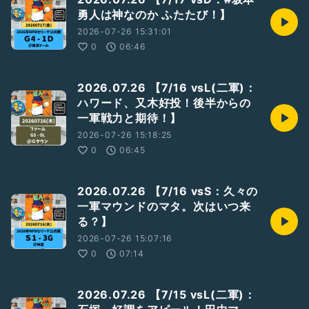
勇人は神なのか ふたたび！】
2026-07-26 15:31:01
0
06:46
2026.07.26 【7/16 vsL(二軍)：
ハワード、又木好投！後半からの
一軍戦力と期待！】
2026-07-26 15:18:25
0
06:45
2026.07.26 【7/16 vsS：久々の
一軍マウンドのマタ。次はいつ来
る？】
2026-07-26 15:07:16
0
07:14
2026.07.26 【7/15 vsL(二軍)：