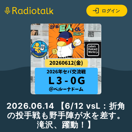
ログイン
2026.06.14 【6/12 vsL：折角
の投手戦も野手陣が水を差す。
滝沢、躍動！】