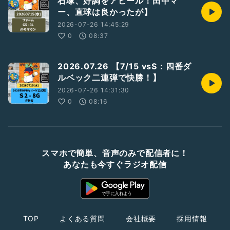
石塚、好調をアピール！田中マ
ー、直球は良かったが】
2026-07-26 14:45:29
0
08:37
2026.07.26 【7/15 vsS：四番ダ
ルベック二連弾で快勝！】
2026-07-26 14:31:30
0
08:16
スマホで簡単、音声のみで配信者に！
あなたも今すぐラジオ配信
TOP
よくある質問
会社概要
採用情報