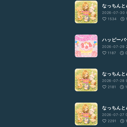
なっちんとA
2026-07-30 
1534
ハッピーバー
2026-07-29 
1187
なっちんとA
2026-07-28 
2181
なっちんとA
2026-07-27 
2291