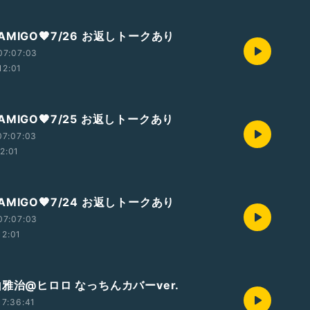
MIGO🧡7/26 お返しトークあり
07:07:03
12:01
MIGO🧡7/25 お返しトークあり
07:07:03
12:01
MIGO🧡7/24 お返しトークあり
07:07:03
12:01
雅治@ヒロロ なっちんカバーver.
7:36:41