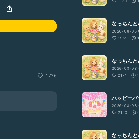
1189
なっちんとA
2026-08-05 
1952
なっちんとA
2026-08-03 
2174
1726
ハッピーバ
2026-08-03 
2120
なっちんとA