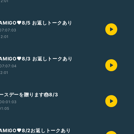
12:01
MIGO🧡8/5 お返しトークあり
07:07:03
12:01
MIGO🧡8/3 お返しトークあり
07:07:04
12:01
ースデーを贈ります🎂8/3
00:01:03
01:05
MIGO🧡8/2お返しトークあり