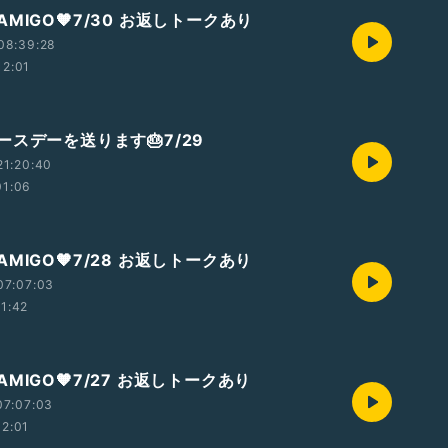
MIGO🧡7/30 お返しトークあり
08:39:28
12:01
スデーを送ります🎂7/29
21:20:40
01:06
MIGO🧡7/28 お返しトークあり
07:07:03
11:42
MIGO🧡7/27 お返しトークあり
07:07:03
12:01