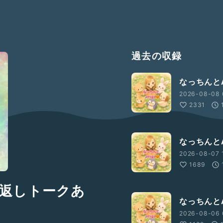
過去の収録
なっちんとA
2026-08-08 
2331
なっちんとA
2026-08-07 
1689
 お返しトークあ
なっちんとA
2026-08-06 