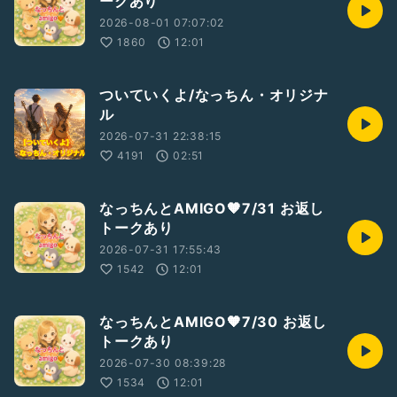
ークあり
2026-08-01 07:07:02
1860
12:01
ついていくよ/なっちん・オリジナ
ル
2026-07-31 22:38:15
4191
02:51
なっちんとAMIGO🧡7/31 お返し
トークあり
2026-07-31 17:55:43
1542
12:01
なっちんとAMIGO🧡7/30 お返し
トークあり
2026-07-30 08:39:28
1534
12:01