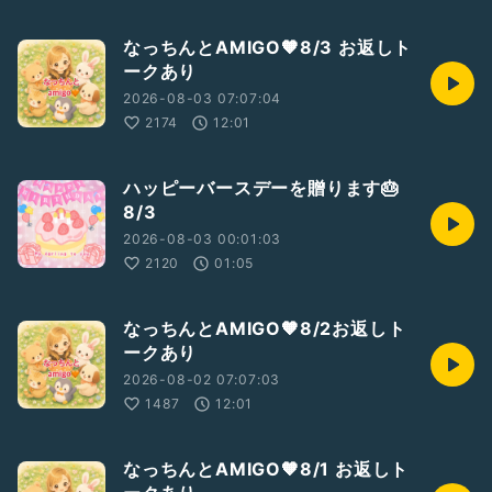
なっちんとAMIGO🧡8/3 お返しト
ークあり
2026-08-03 07:07:04
2174
12:01
ハッピーバースデーを贈ります🎂
8/3
2026-08-03 00:01:03
2120
01:05
なっちんとAMIGO🧡8/2お返しト
ークあり
2026-08-02 07:07:03
1487
12:01
なっちんとAMIGO🧡8/1 お返しト