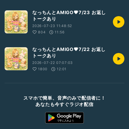
なっちんとAMIGO🧡7/23 お返し
トークあり
2026-07-23 11:48:52
804
11:56
なっちんとAMIGO🧡7/22 お返し
トークあり
2026-07-22 07:07:03
1800
12:01
スマホで簡単、音声のみで配信者に！
あなたも今すぐラジオ配信