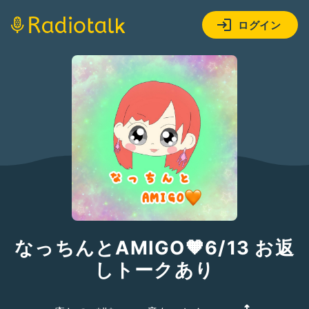
ログイン
なっちんとAMIGO🧡6/13 お返
しトークあり