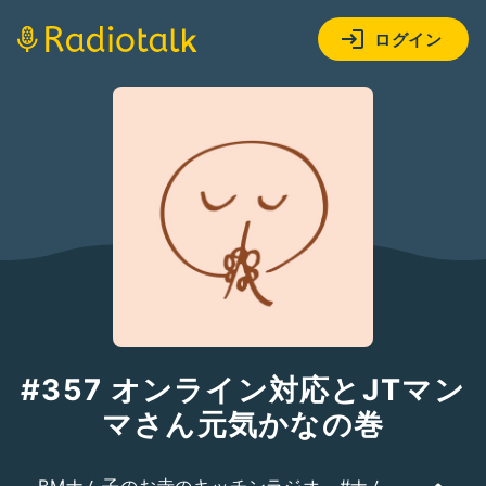
ログイン
#357 オンライン対応とJTマン
マさん元気かなの巻