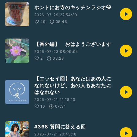
ホントにお寺のキッチンラジオ🤭
2026-07-29 22:54:30
49
05:43
【番外編】 おはようございます
2026-07-23 08:09:04
2
03:28
【エッセイ回】あなたはあの人に
なれないけど、あの人もあなたに
はなれない
2026-07-21 21:18:10
16
07:31
#368 質問に答える回
2026-07-21 20:43:18