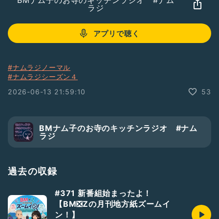
BMナム子のお寺のキッチンラジオ #ナム
ラジ
アプリで聴く
#ナムラジノーマル
#ナムラジシーズン４
2026-06-13 21:59:10
53
BMナム子のお寺のキッチンラジオ #ナム
ラジ
過去の収録
#371 新番組始まったよ！
【BM❎Zの月刊地方紙ズームイ
ン！】