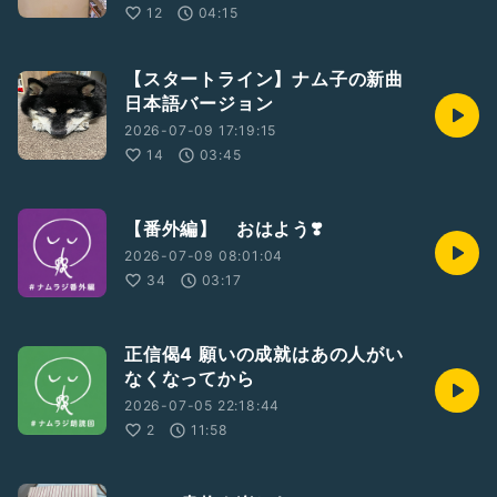
12
04:15
【スタートライン】ナム子の新曲
日本語バージョン
2026-07-09 17:19:15
14
03:45
【番外編】 おはよう❣️
2026-07-09 08:01:04
34
03:17
正信偈4 願いの成就はあの人がい
なくなってから
2026-07-05 22:18:44
2
11:58