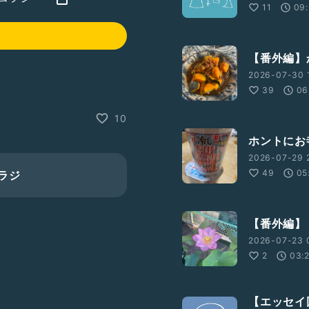
11
09
【番外編】
2026-07-30 
39
06
10
ホントにお
2026-07-29 
49
05
ラジ
【番外編】
2026-07-23 
2
03:
【エッセイ