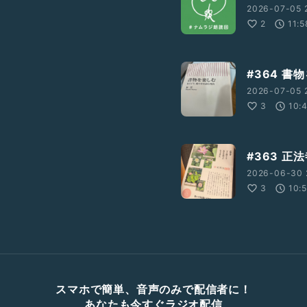
2026-07-05 
2
11:5
#364 書
2026-07-05 2
3
10:
#363 正法
2026-06-30 
3
10:
スマホで簡単、音声のみで配信者に！
あなたも今すぐラジオ配信