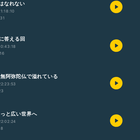
はなれない
1:18:10
:31
問に答える回
0:43:18
:16
南無阿弥陀仏で溢れている
2:23:53
23
もっと広い世界へ
2:02:24
18