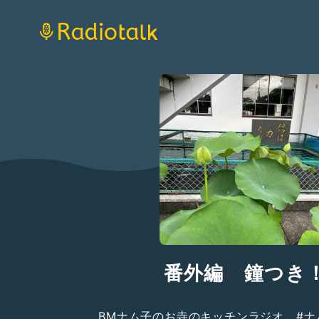
番外編 鐘つき
BMナム子のお寺のキッチンラジオ #ナ