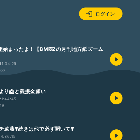
ログイン
新番組始まったよ！【BM❎Zの月刊地方紙ズーム
11:34:29
:07
たより📩と義援金願い
21:44:45
:18
イチ遠藤❣️続きは他で必ず聞いて❣️
4:36:15