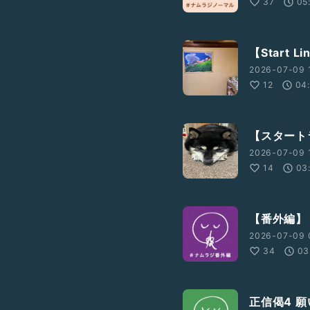
37
05
【Start
2026-07-09 1
12
04
【スタート
2026-07-09 1
14
03
【番外編】
2026-07-09 
34
03
正信偈4 