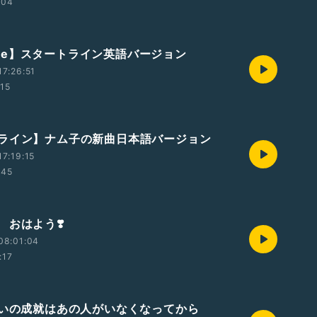
:04
 Line】スタートライン英語バージョン
7:26:51
:15
ライン】ナム子の新曲日本語バージョン
7:19:15
:45
 おはよう❣️
08:01:04
:17
願いの成就はあの人がいなくなってから