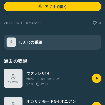
アプリで聴く
2026-06-13 07:46:29
0
しんじの番組
過去の収録
ウクレレ614
2026-08-06 23:12:22
0
12:01
オカリナモード5イオニアン