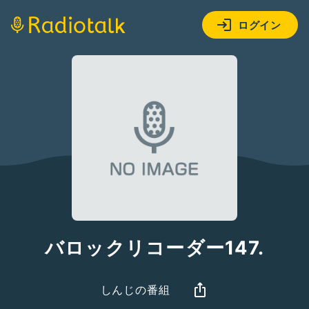
ログイン
バロックリコーダー147.
しんじの番組