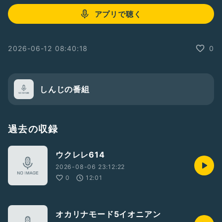
アプリで聴く
2026-06-12 08:40:18
0
しんじの番組
過去の収録
ウクレレ614
2026-08-06 23:12:22
0
12:01
オカリナモード5イオニアン