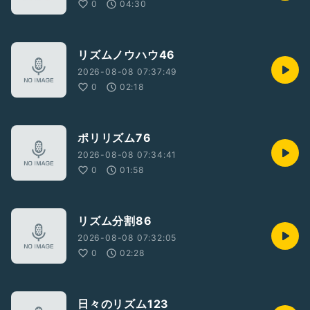
0
04:30
リズムノウハウ46
2026-08-08 07:37:49
0
02:18
ポリリズム76
2026-08-08 07:34:41
0
01:58
リズム分割86
2026-08-08 07:32:05
0
02:28
日々のリズム123