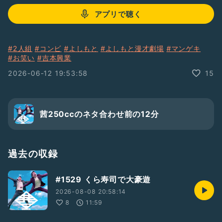
アプリで聴く
#2人組
#コンビ
#よしもと
#よしもと漫才劇場
#マンゲキ
#お笑い
#吉本興業
2026-06-12 19:53:58
15
茜250ccのネタ合わせ前の12分
過去の収録
#1529 くら寿司で大豪遊
2026-08-08 20:58:14
8
11:59