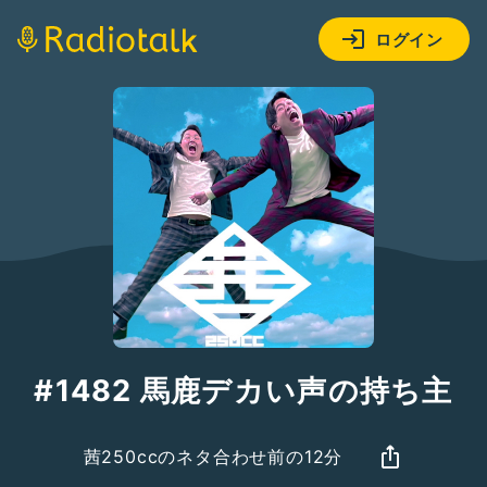
ログイン
#1482 馬鹿デカい声の持ち主
茜250ccのネタ合わせ前の12分