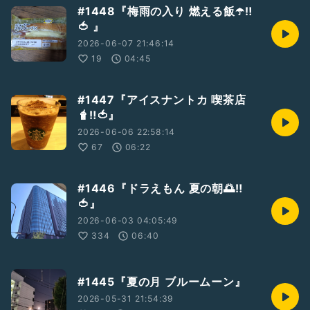
#1448『梅雨の入り 燃える飯☂️‼️
🍅 』
2026-06-07 21:46:14
19
04:45
#1447『アイスナントカ 喫茶店
🧋‼️🍅』
2026-06-06 22:58:14
67
06:22
#1446『ドラえもん 夏の朝🌅‼️
🍅』
2026-06-03 04:05:49
334
06:40
#1445『夏の月 ブルームーン』
2026-05-31 21:54:39