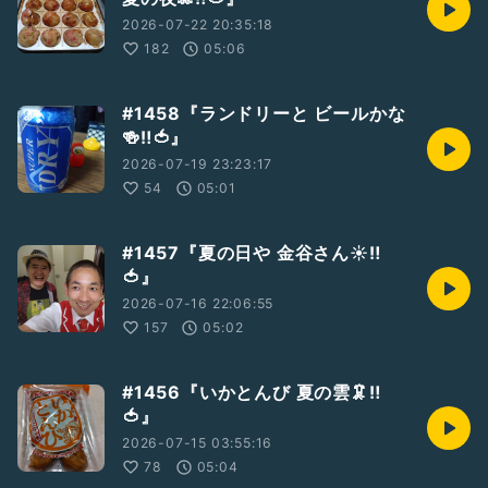
2026-07-22 20:35:18
182
05:06
#1458『ランドリーと ビールかな
🍻‼️🍅』
2026-07-19 23:23:17
54
05:01
#1457『夏の日や 金谷さん☀‼️
🍅』
2026-07-16 22:06:55
157
05:02
#1456『いかとんび 夏の雲🦑‼️
🍅』
2026-07-15 03:55:16
78
05:04