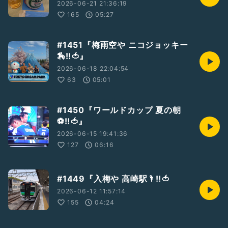
2026-06-21 21:36:19
165
05:27
#1451『梅雨空や ニコジョッキー
🏇‼️🍅』
2026-06-18 22:04:54
63
05:01
#1450『ワールドカップ 夏の朝
⚽️‼️🍅』
2026-06-15 19:41:36
127
06:16
#1449『入梅や 高崎駅🌂‼️🍅
2026-06-12 11:57:14
155
04:24