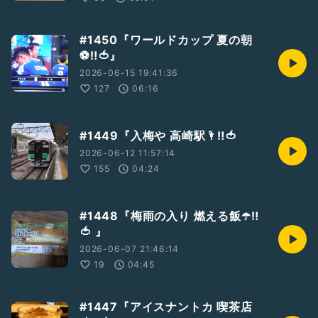
#1450『ワールドカップ 夏の朝
⚽️‼️🍅』
2026-06-15 19:41:36
127
06:16
#1449『入梅や 高崎駅🌂‼️🍅
2026-06-12 11:57:14
155
04:24
#1448『梅雨の入り 燃える飯☂️‼️
🍅 』
2026-06-07 21:46:14
19
04:45
#1447『アイスナントカ 喫茶店