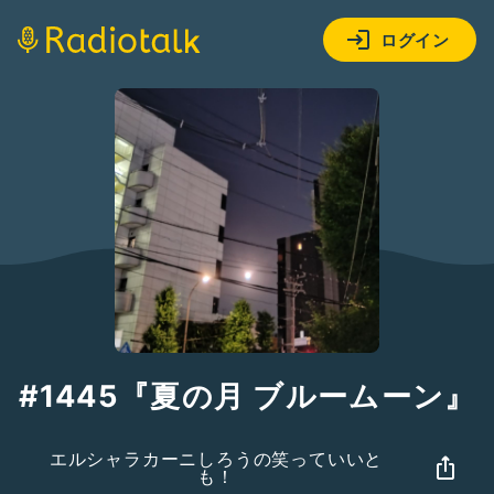
ログイン
#1445『夏の月 ブルームーン』
エルシャラカーニしろうの笑っていいと
も！