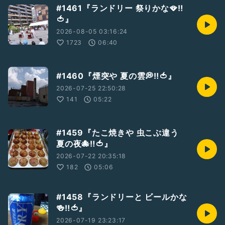
#1461『ランドリー 祭りかな🪭‼️
🍅』
2026-08-05 03:16:24
1723
06:40
#1460『煙突や 夏の雲💭‼️🍅』
2026-07-25 22:50:28
141
05:22
#1459『たこ焼きや 虫こぶ違う
夏の夜🐙‼️🍅』
2026-07-22 20:35:18
182
05:06
#1458『ランドリーと ビールかな
🍻‼️🍅』
2026-07-19 23:23:17