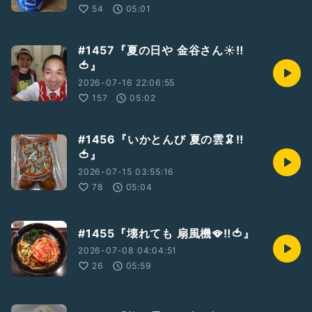
54
05:01
#1457『夏の日や 金谷さん☀‼️
🍅』
2026-07-16 22:06:55
157
05:02
#1456『いかとんび 夏の雲🦑‼️
🍅』
2026-07-15 03:55:16
78
05:04
#1455『壊れても 扇風機🪭‼️🍅』
2026-07-08 04:04:51
26
05:59