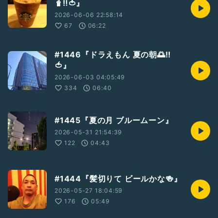
🧋‼️🍅』
2026-06-06 22:58:14
67
06:22
#1446『ドラえもん 夏の朝🌅‼️
🍅』
2026-06-03 04:05:49
334
06:40
#1445『夏の月 ブルームーン』
2026-05-31 21:54:39
122
04:43
#1444『髪切りて ビールかな🍻』
2026-05-27 18:04:59
176
05:49