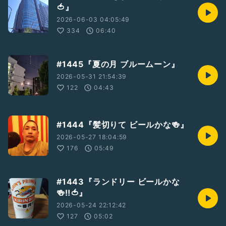
🍅』
2026-06-03 04:05:49
334
06:40
#1445『夏の月 ブルームーン』
2026-05-31 21:54:39
122
04:43
#1444『髪切りて ビールかな🍻』
2026-05-27 18:04:59
176
05:49
#1443『ランドリー ビールかな
🍻‼️🍅』
2026-05-24 22:12:42
127
05:02