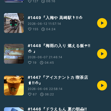
127
06:16
#1449『入梅や 高崎駅🌂‼️🍅
2026-06-12 11:57:14
155
04:24
#1448『梅雨の入り 燃える飯☂️‼️
🍅 』
2026-06-07 21:46:14
19
04:45
#1447『アイスナントカ 喫茶店
🧋‼️🍅』
2026-06-06 22:58:14
67
06:22
#1446『ドラえもん 夏の朝🌅‼️