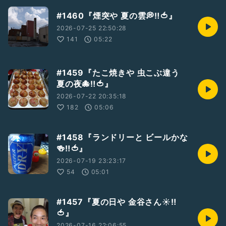
#1460『煙突や 夏の雲💭‼️🍅』
2026-07-25 22:50:28
141
05:22
#1459『たこ焼きや 虫こぶ違う
夏の夜🐙‼️🍅』
2026-07-22 20:35:18
182
05:06
#1458『ランドリーと ビールかな
🍻‼️🍅』
2026-07-19 23:23:17
54
05:01
#1457『夏の日や 金谷さん☀‼️
🍅』
2026-07-16 22:06:55