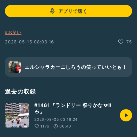
アプリで聴く
#お笑い
2026-05-15 08:03:16
75
エルシャラカーニしろうの笑っていいとも！
過去の収録
#1461『ランドリー 祭りかな🪭‼️
🍅』
2026-08-05 03:16:24
1176
06:40