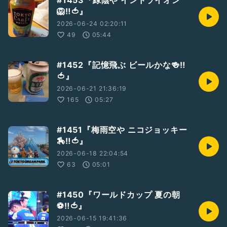
#1453『緑陰や インドライオン
🦁‼️🍅』
2026-06-24 02:20:11
49
05:44
#1452『記憶飛ぶ ビールかな🍻‼️
🍅』
2026-06-21 21:36:19
165
05:27
#1451『梅雨空や ニコジョッキー
🏇‼️🍅』
2026-06-18 22:04:54
63
05:01
#1450『ワールドカップ 夏の朝
⚽️‼️🍅』
2026-06-15 19:41:36