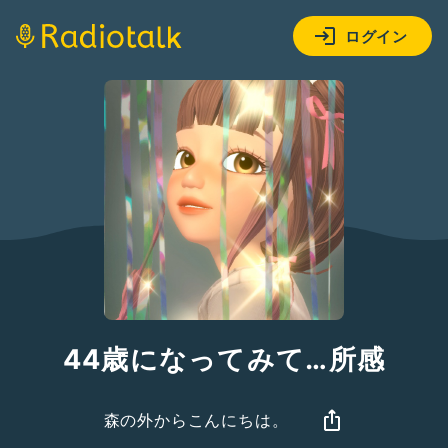
ログイン
44歳になってみて…所感
森の外からこんにちは。