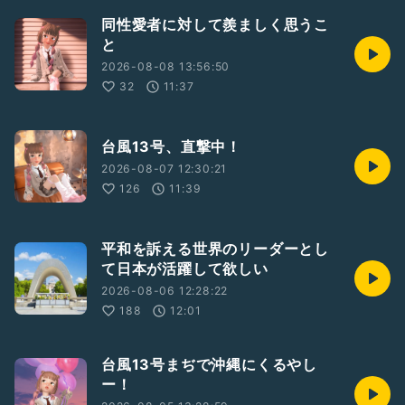
同性愛者に対して羨ましく思うこ
と
2026-08-08 13:56:50
32
11:37
台風13号、直撃中！
2026-08-07 12:30:21
126
11:39
平和を訴える世界のリーダーとし
て日本が活躍して欲しい
2026-08-06 12:28:22
188
12:01
台風13号まぢで沖縄にくるやし
ー！