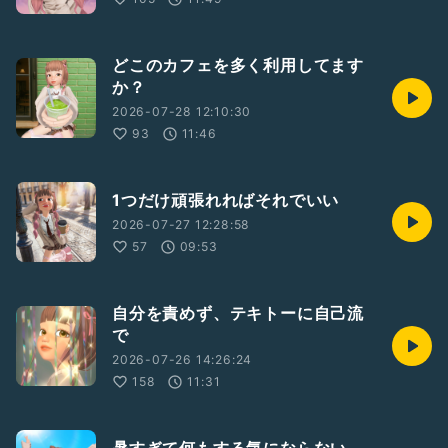
どこのカフェを多く利用してます
か？
2026-07-28 12:10:30
93
11:46
1つだけ頑張れればそれでいい
2026-07-27 12:28:58
57
09:53
自分を責めず、テキトーに自己流
で
2026-07-26 14:26:24
158
11:31