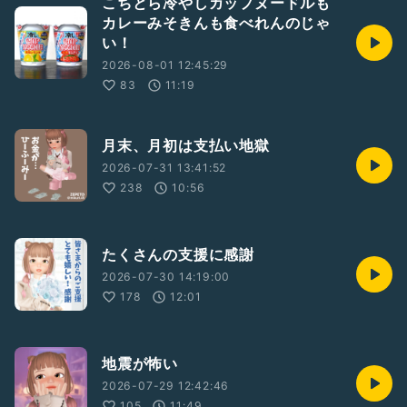
こちとら冷やしカップヌードルも
カレーみそきんも食べれんのじゃ
い！
2026-08-01 12:45:29
83
11:19
月末、月初は支払い地獄
2026-07-31 13:41:52
238
10:56
たくさんの支援に感謝
2026-07-30 14:19:00
178
12:01
地震が怖い
2026-07-29 12:42:46
105
11:49