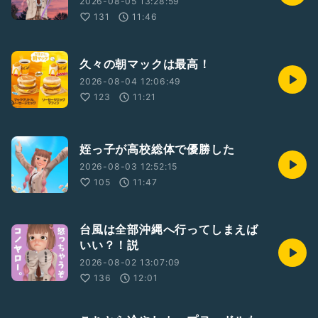
2026-08-05 13:28:59
131
11:46
久々の朝マックは最高！
2026-08-04 12:06:49
123
11:21
姪っ子が高校総体で優勝した
2026-08-03 12:52:15
105
11:47
台風は全部沖縄へ行ってしまえば
いい？！説
2026-08-02 13:07:09
136
12:01