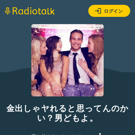
ログイン
金出しゃヤれると思ってんのか
い？男どもよ。