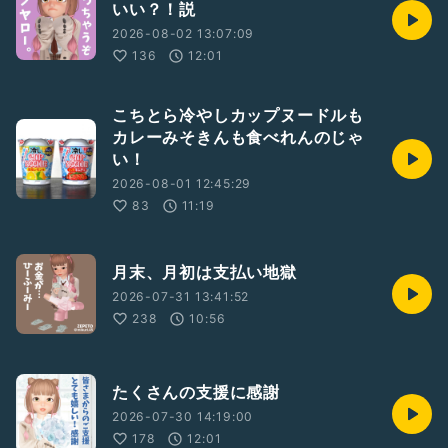
いい？！説
2026-08-02 13:07:09
136
12:01
こちとら冷やしカップヌードルも
カレーみそきんも食べれんのじゃ
い！
2026-08-01 12:45:29
83
11:19
月末、月初は支払い地獄
2026-07-31 13:41:52
238
10:56
たくさんの支援に感謝
2026-07-30 14:19:00
178
12:01