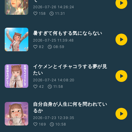
2026-07-26 14:26:24
158
11:31
暑すぎて何もする気にならない
2026-07-25 11:39:48
82
08:59
イケメンとイチャコラする夢が見
たい
2026-07-24 14:08:20
42
11:58
自分自身が人生に何を問われてい
るか
2026-07-23 12:39:35
169
10:58