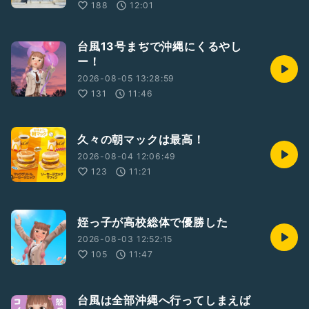
188
12:01
台風13号まぢで沖縄にくるやし
ー！
2026-08-05 13:28:59
131
11:46
久々の朝マックは最高！
2026-08-04 12:06:49
123
11:21
姪っ子が高校総体で優勝した
2026-08-03 12:52:15
105
11:47
台風は全部沖縄へ行ってしまえば