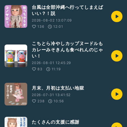
台風は全部沖縄へ行ってしまえば
いい？！説
2026-08-02 13:07:09
136
12:01
こちとら冷やしカップヌードルも
カレーみそきんも食べれんのじゃ
い！
2026-08-01 12:45:29
83
11:19
月末、月初は支払い地獄
2026-07-31 13:41:52
238
10:56
たくさんの支援に感謝