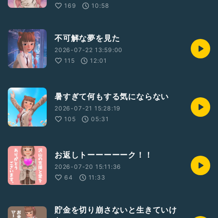
169
10:58
不可解な夢を見た
2026-07-22 13:59:00
115
12:01
暑すぎて何もする気にならない
2026-07-21 15:28:19
105
05:31
お返しトーーーーーク！！
2026-07-20 15:11:36
64
11:33
貯金を切り崩さないと生きていけ