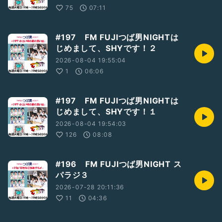
75
07:11
#197 FM FUJIつば男NIGHTは
じめまして、SHYです！２
2026-08-04 19:55:04
1
06:06
#197 FM FUJIつば男NIGHTは
じめまして、SHYです！１
2026-08-04 19:54:03
126
08:08
#196 FM FUJIつば男NIGHT ス
パラジ３
2026-07-28 20:11:36
11
04:36