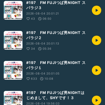
#197 FM FUJIつば男NIGHT ス
パラジ３
2026-08-04 20:01:21
43
06:50
#197 FM FUJIつば男NIGHT ス
パラジ２
2026-08-04 20:01:13
34
05:36
#197 FM FUJIつば男NIGHT ス
パラジ１
2026-08-04 20:01:05
633
10:08
#197 FM FUJIつば男NIGHTは
じめまして、SHYです！３
2026-08-04 19:56:03