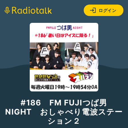
ログイン
#186 FM FUJIつば男
NIGHT おしゃべり電波ステー
ション２