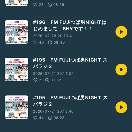
23
08:59
#196 FM FUJIつば男NIGHTは
じめまして、SHYです！１
2026-07-28 20:10:41
40
08:40
#195 FM FUJIつば男NIGHT ス
パラジ３
2026-07-21 20:14:04
2
07:52
#195 FM FUJIつば男NIGHT ス
パラジ２
2026-07-21 20:13:46
44
08:28