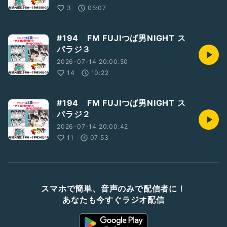
3
05:07
#194 FM FUJIつば男NIGHT ス
パラジ３
2026-07-14 20:00:50
14
10:22
#194 FM FUJIつば男NIGHT ス
パラジ２
2026-07-14 20:00:42
11
07:53
スマホで簡単、音声のみで配信者に！
あなたも今すぐラジオ配信