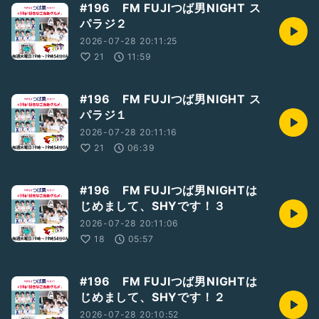
#196 FM FUJIつば男NIGHT ス
パラジ２
2026-07-28 20:11:25
21
11:59
#196 FM FUJIつば男NIGHT ス
パラジ１
2026-07-28 20:11:16
21
06:39
#196 FM FUJIつば男NIGHTは
じめまして、SHYです！３
2026-07-28 20:11:06
18
05:57
#196 FM FUJIつば男NIGHTは
じめまして、SHYです！２
2026-07-28 20:10:52