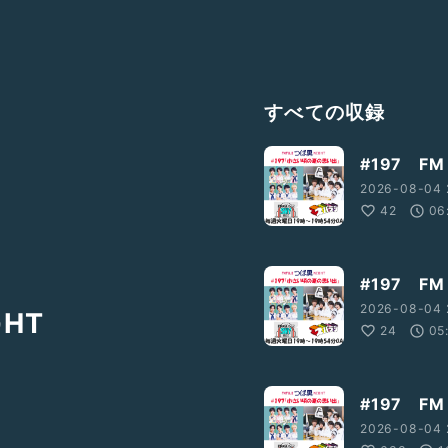
すべての収録
#197 FM
2026-08-04 
42
06
#197 FM
2026-08-04 
GHT
24
05
#197 FM
2026-08-04 