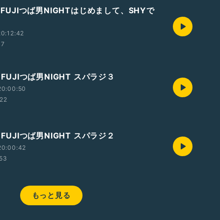
M FUJIつば男NIGHTはじめまして、SHYで
0:12:42
07
 FUJIつば男NIGHT スパラジ３
20:00:50
:22
 FUJIつば男NIGHT スパラジ２
20:00:42
53
もっと見る