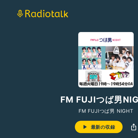
FM FUJIつば男NI
FM FUJIつば男 NIGHT
最新の収録