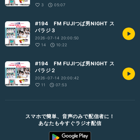
3
05:07
#194 FM FUJIつば男NIGHT ス
パラジ３
2026-07-14 20:00:50
14
10:22
#194 FM FUJIつば男NIGHT ス
パラジ２
2026-07-14 20:00:42
11
07:53
スマホで簡単、音声のみで配信者に！
あなたも今すぐラジオ配信