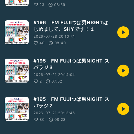
23
08:59
#196 FM FUJIつば男NIGHTは
じめまして、SHYです！１
2026-07-28 20:10:41
40
08:40
#195 FM FUJIつば男NIGHT ス
パラジ３
2026-07-21 20:14:04
2
07:52
#195 FM FUJIつば男NIGHT ス
パラジ２
2026-07-21 20:13:46
30
08:28