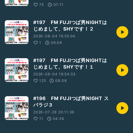
75
07:11
#197 FM FUJIつば男NIGHTは
じめまして、SHYです！２
2026-08-04 19:55:04
1
06:06
#197 FM FUJIつば男NIGHTは
じめまして、SHYです！１
2026-08-04 19:54:03
125
08:08
#196 FM FUJIつば男NIGHT ス
パラジ３
2026-07-28 20:11:36
11
04:36