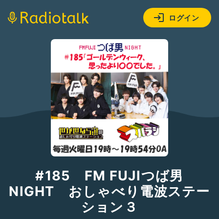
ログイン
#185 FM FUJIつば男
NIGHT おしゃべり電波ステー
ション３