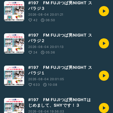
#197 FM FUJIつば男NIGHT ス
パラジ３
2026-08-04 20:01:21
42
06:50
#197 FM FUJIつば男NIGHT ス
パラジ２
2026-08-04 20:01:13
24
05:36
#197 FM FUJIつば男NIGHT ス
パラジ１
2026-08-04 20:01:05
633
10:08
#197 FM FUJIつば男NIGHTは
じめまして、SHYです！３
2026-08-04 19:56:03