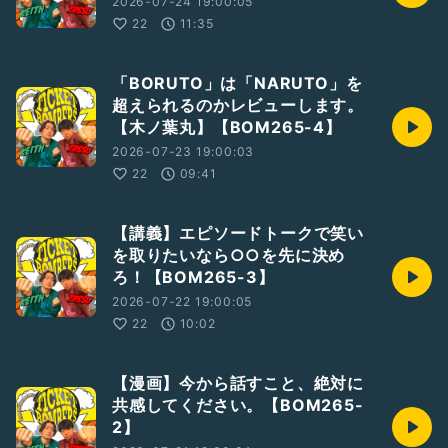
2026-07-24 19:00:05
22
11:35
「BORUTO」は「NARUTO」を
超えられるのかレビューします。
【木ノ葉丸】【BOM265-4】
2026-07-23 19:00:03
22
09:41
【講義】エピソードトークで笑い
を取りたいなら○○を先に決め
ろ！【BOM265-3】
2026-07-22 19:00:05
22
10:02
【漫画】今から話すこと、絶対に
共感してください。【BOM265-
2】