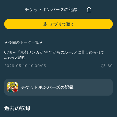
チケットボンバーズの記録
アプリで聴く
★今回のトーク一覧★
0:16～「京都サンガが“今年からのルール”に苦しめられて
る...？」
...もっと読む
2026-05-19 19:00:05
69
チケットボンバーズの記録
過去の収録