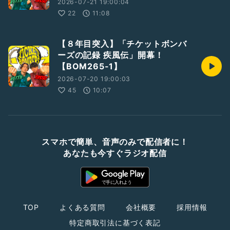
2026-07-21 19:00:04
22
11:08
【８年目突入】「チケットボンバ
ーズの記録 疾風伝」開幕！
【BOM265-1】
2026-07-20 19:00:03
45
10:07
スマホで簡単、音声のみで配信者に！
あなたも今すぐラジオ配信
TOP
よくある質問
会社概要
採用情報
特定商取引法に基づく表記