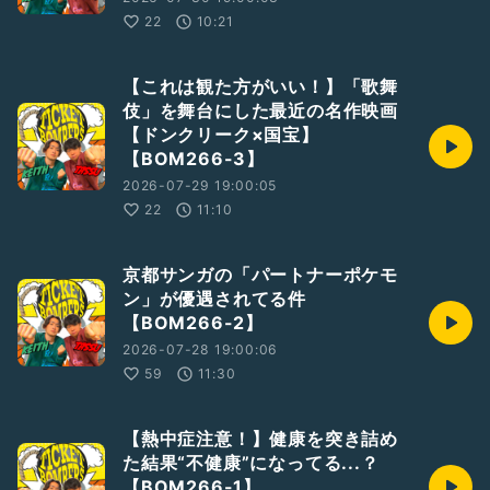
22
10:21
【これは観た方がいい！】「歌舞
伎」を舞台にした最近の名作映画
【ドンクリーク×国宝】
【BOM266-3】
2026-07-29 19:00:05
22
11:10
京都サンガの「パートナーポケモ
ン」が優遇されてる件
【BOM266-2】
2026-07-28 19:00:06
59
11:30
【熱中症注意！】健康を突き詰め
た結果“不健康”になってる...？
【BOM266-1】