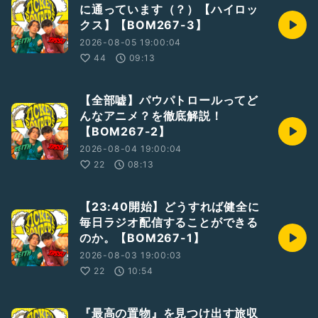
に通っています（？）【ハイロッ
クス】【BOM267-3】
2026-08-05 19:00:04
44
09:13
【全部嘘】パウパトロールってど
んなアニメ？を徹底解説！
【BOM267-2】
2026-08-04 19:00:04
22
08:13
【23:40開始】どうすれば健全に
毎日ラジオ配信することができる
のか。【BOM267-1】
2026-08-03 19:00:03
22
10:54
『最高の置物』を見つけ出す旅収