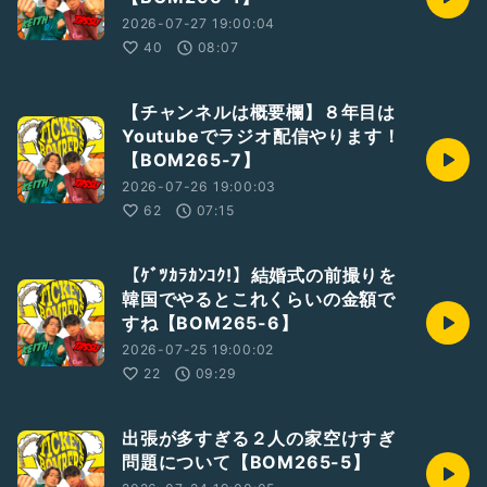
2026-07-27 19:00:04
40
08:07
【チャンネルは概要欄】８年目は
Youtubeでラジオ配信やります！
【BOM265-7】
2026-07-26 19:00:03
62
07:15
【ｹﾞﾂｶﾗｶﾝｺｸ!】結婚式の前撮りを
韓国でやるとこれくらいの金額で
すね【BOM265-6】
2026-07-25 19:00:02
22
09:29
出張が多すぎる２人の家空けすぎ
問題について【BOM265-5】