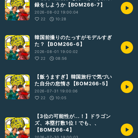
録をしようか【BOM266-7】
2026-08-02 19:00:04
22
10:28
韓国前撮りのたっすがモデルすぎ
た？【BOM266-6】
2026-08-01 19:00:02
22
08:56
【飯うますぎ】韓国旅行で気づい
た自分の怠惰さ【BOM266-5】
2026-07-31 19:00:06
22
10:05
【3位の可能性が...！】ドラゴン
ズ、本塁打数1位！でも、、
【BOM266-4】
2026-07-30 19:00:03