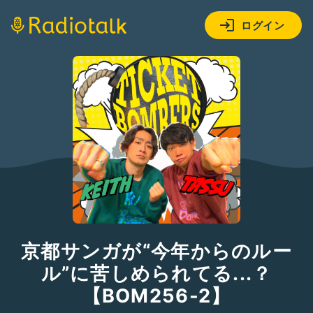
ログイン
京都サンガが“今年からのルー
ル”に苦しめられてる...？
【BOM256-2】