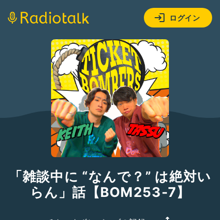
ログイン
「雑談中に “なんで？” は絶対い
らん」話【BOM253-7】