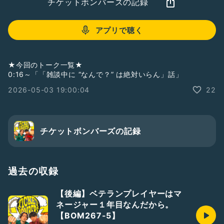
チケットボンバーズの記録
アプリで聴く
★今回のトーク一覧★
0:16～「「雑談中に “なんで？” は絶対いらん」話」
2026-05-03 19:00:04
22
チケットボンバーズの記録
過去の収録
【後編】ベテランプレイヤーはマ
ネージャー１年目なんだから。
【BOM267-5】