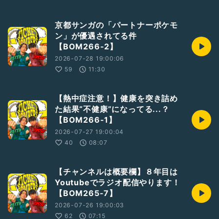
京都サンガの「パートナーポケモ
ン」が優遇されてる件
【BOM266-2】
2026-07-28 19:00:06
59
11:30
【熱中症注意！】健康を突き詰め
た結果“不健康”になってる...？
【BOM266-1】
2026-07-27 19:00:04
40
08:07
【チャンネルは概要欄】８年目は
Youtubeでラジオ配信やります！
【BOM265-7】
2026-07-26 19:00:03
62
07:15