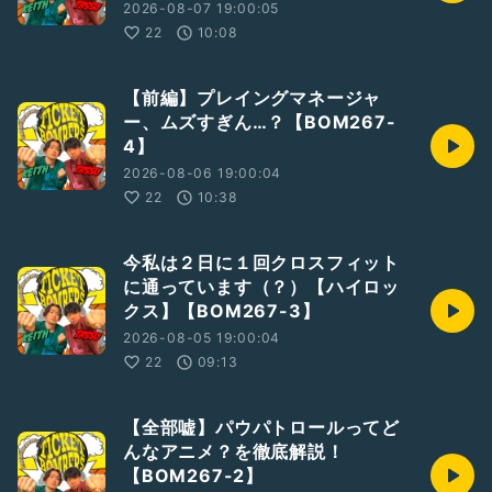
2026-08-07 19:00:05
22
10:08
【前編】プレイングマネージャ
ー、ムズすぎん…？【BOM267-
4】
2026-08-06 19:00:04
22
10:38
今私は２日に１回クロスフィット
に通っています（？）【ハイロッ
クス】【BOM267-3】
2026-08-05 19:00:04
22
09:13
【全部嘘】パウパトロールってど
んなアニメ？を徹底解説！
【BOM267-2】