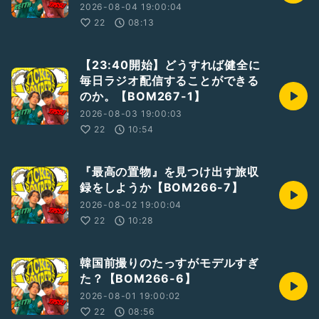
2026-08-04 19:00:04
22
08:13
【23:40開始】どうすれば健全に
毎日ラジオ配信することができる
のか。【BOM267-1】
2026-08-03 19:00:03
22
10:54
『最高の置物』を見つけ出す旅収
録をしようか【BOM266-7】
2026-08-02 19:00:04
22
10:28
韓国前撮りのたっすがモデルすぎ
た？【BOM266-6】
2026-08-01 19:00:02
22
08:56