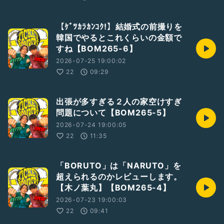
【ｹﾞﾂｶﾗｶﾝｺｸ!】結婚式の前撮りを
韓国でやるとこれくらいの金額で
すね【BOM265-6】
2026-07-25 19:00:02
22
09:29
出張が多すぎる２人の家空けすぎ
問題について【BOM265-5】
2026-07-24 19:00:05
22
11:35
「BORUTO」は「NARUTO」を
超えられるのかレビューします。
【木ノ葉丸】【BOM265-4】
2026-07-23 19:00:03
22
09:41