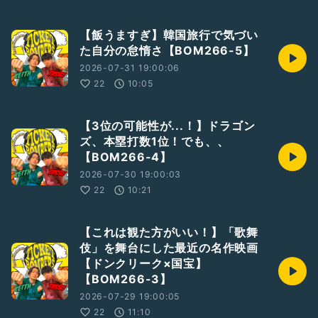
【飯うますぎ】韓国旅行で気づい
た自分の怠惰さ【BOM266-5】
2026-07-31 19:00:06
22
10:05
【3位の可能性が...！】ドラゴン
ズ、本塁打数1位！でも、、
【BOM266-4】
2026-07-30 19:00:03
22
10:21
【これは観た方がいい！】「歌舞
伎」を舞台にした最近の名作映画
【ドンクリーク×国宝】
【BOM266-3】
2026-07-29 19:00:05
22
11:10