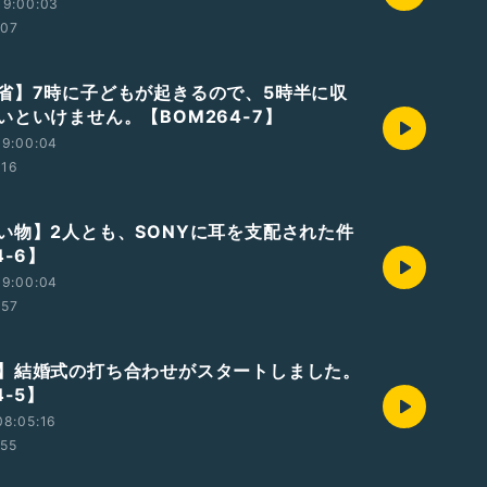
19:00:03
:07
省】7時に子どもが起きるので、5時半に収
いといけません。【BOM264-7】
19:00:04
:16
い物】2人とも、SONYに耳を支配された件
4-6】
19:00:04
:57
】結婚式の打ち合わせがスタートしました。
4-5】
08:05:16
:55