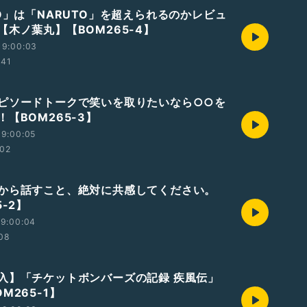
TO」は「NARUTO」を超えられるのかレビュ
【木ノ葉丸】【BOM265-4】
19:00:03
:41
ピソードトークで笑いを取りたいなら○○を
【BOM265-3】
19:00:05
:02
から話すこと、絶対に共感してください。
5-2】
19:00:04
:08
入】「チケットボンバーズの記録 疾風伝」
M265-1】