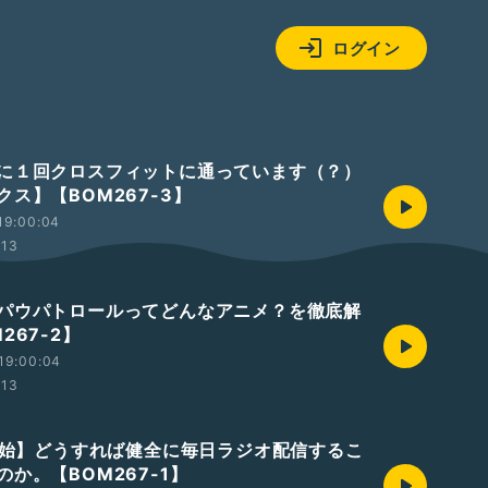
ログイン
に１回クロスフィットに通っています（？）
ス】【BOM267-3】
19:00:04
:13
パウパトロールってどんなアニメ？を徹底解
267-2】
19:00:04
:13
0開始】どうすれば健全に毎日ラジオ配信するこ
か。【BOM267-1】