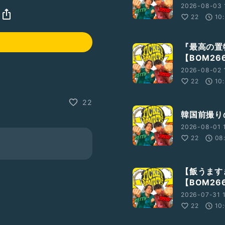
2026-08-03 
22
10
『最高の置
【BOM26
2026-08-02 
22
10
」
22
韓国前撮り
2026-08-01 
22
08
【飯うます
【BOM26
2026-07-31 
22
10