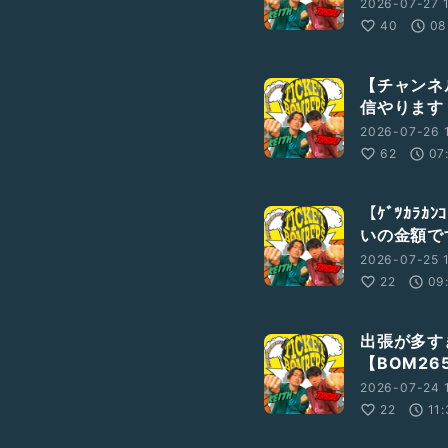
2026-07-27 
40
08
【チャンネ
信やります！
2026-07-26 
62
07
【ｹﾞﾂｶﾗ
いの金額です
2026-07-25 
22
09
出張が多す
【BOM26
2026-07-24 
22
11