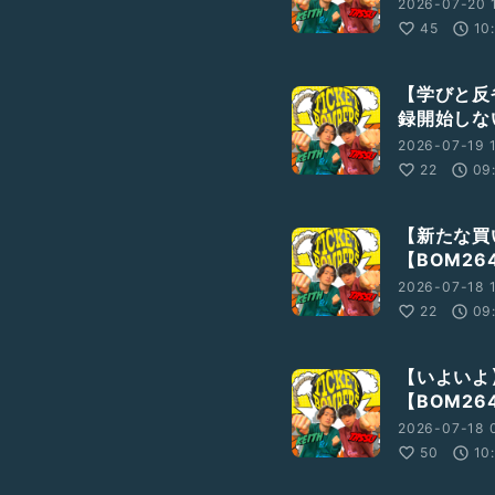
2026-07-20 
45
10
【学びと反
録開始しな
2026-07-19 
22
09
【新たな買
【BOM26
2026-07-18 
22
09
【いよいよ
【BOM26
2026-07-18 
50
10