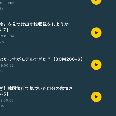
19:00:03
:54
物』を見つけ出す旅収録をしようか
6-7】
19:00:04
:28
のたっすがモデルすぎた？【BOM266-6】
19:00:02
:56
ぎ】韓国旅行で気づいた自分の怠惰さ
6-5】
19:00:06
:05