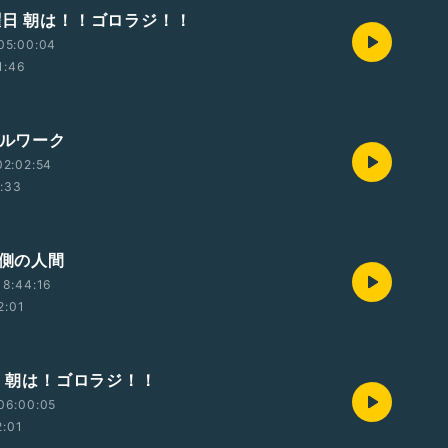
曜日 朝は！！ゴロラジ！！
05:00:04
1:46
プルワーク
02:02:54
1:33
う側の人間
18:44:16
2:01
) 朝は！ゴロラジ！！
06:00:05
2:01