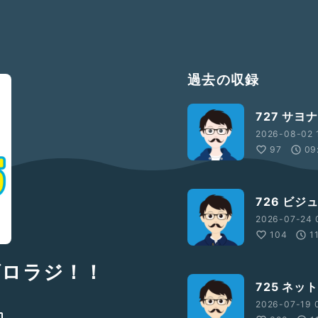
過去の収録
727 サヨ
2026-08-02 1
97
09
726 ビジ
2026-07-24 0
104
1
！ゴロラジ！！
725 ネッ
2026-07-19 0