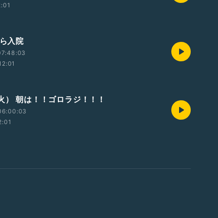
2:01
から入院
07:48:03
12:01
（火） 朝は！！ゴロラジ！！！
06:00:03
2:01