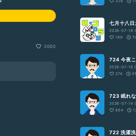
328
1
七月十八日
2026-07-18 
189
1
2000
724 今夜
2026-07-16 0
274
0
723 眠れ
2026-07-14 0
864
1
722 洗濯