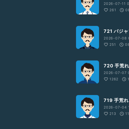
2026-07-11 0
261
0
721 パジ
2026-07-08 
251
0
720 手荒
2026-07-07 
1262
719 手
2026-07-04 
213
1