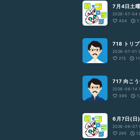
7月4日土
2026-07-04 
404
1
718 トリ
2026-07-01 
215
1
717 向こ
2026-06-14 
396
1
6月7日(日
2026-06-07 
295
1