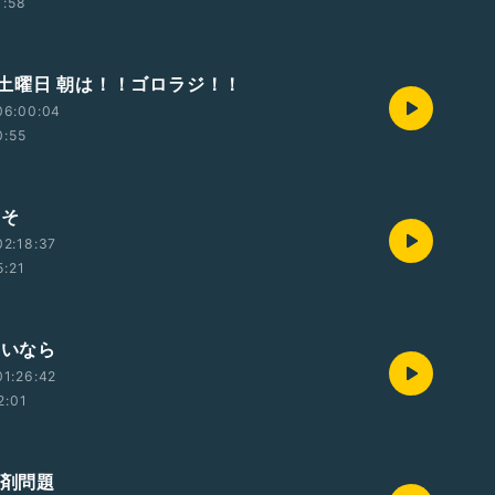
1:58
土曜日 朝は！！ゴロラジ！！
06:00:04
0:55
こそ
2:18:37
5:21
ないなら
1:26:42
2:01
洗剤問題