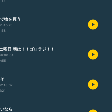
1:54
トで物を買う
1:45:20
1:58
土曜日 朝は！！ゴロラジ！！
06:00:04
0:55
こそ
2:18:37
5:21
ないなら