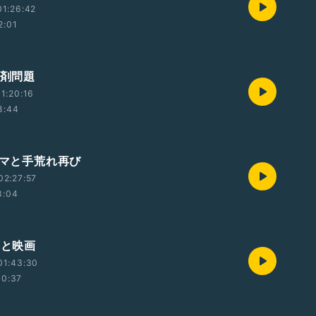
1:26:42
2:01
洗剤問題
1:20:16
8:44
ャマと手荒れ再び
02:27:57
8:04
れと映画
01:43:30
10:37