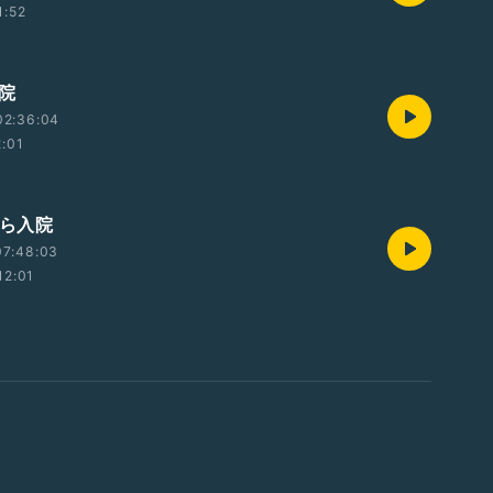
1:52
退院
02:36:04
2:01
から入院
07:48:03
12:01