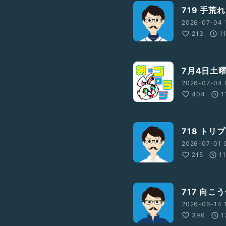
719 手
2026-07-04 
213
1
7月4日土
2026-07-04 
404
1
718 トリ
2026-07-01 
215
1
717 向こ
2026-06-14 
396
1