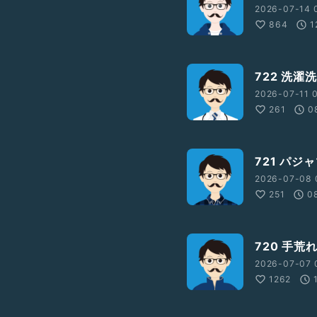
2026-07-14 0
864
1
722 洗濯
2026-07-11 0
261
0
721 パジ
2026-07-08 
251
0
720 手荒
2026-07-07 
1262