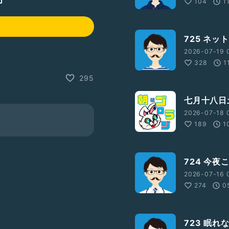
104
1
725 ネッ
2026-07-19 0
328
1
295
七月十八日
2026-07-18 
189
1
724 今夜
2026-07-16 0
274
0
723 眠れ