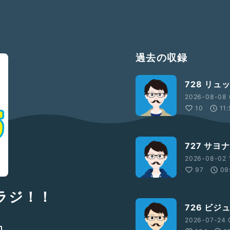
過去の収録
728 リュ
2026-08-08 0
10
11
727 サヨ
2026-08-02 1
97
09
ロラジ！！
726 ビジ
2026-07-24 0