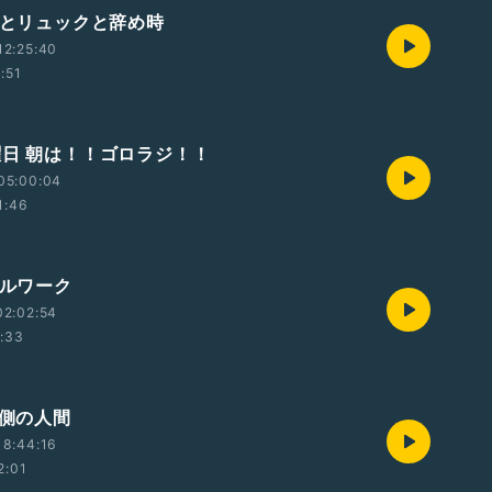
荒れとリュックと辞め時
12:25:40
1:51
曜日 朝は！！ゴロラジ！！
05:00:04
1:46
プルワーク
02:02:54
1:33
う側の人間
18:44:16
2:01