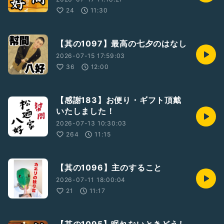
24
11:30
【其の1097】最高の七夕のはなし
2026-07-15 17:59:03
36
12:00
【感謝183】お便り・ギフト頂戴
いたしました！
2026-07-13 10:30:03
264
11:15
【其の1096】主のすること
2026-07-11 18:00:04
21
11:17