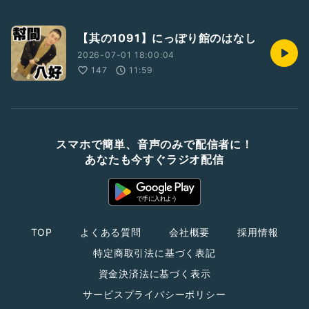
【其の1091】にっぽり館のはなし
2026-07-01 18:00:04
147
11:59
スマホで簡単、音声のみで配信者に！
あなたも今すぐラジオ配信
TOP
よくある質問
会社概要
採用情報
特定商取引法に基づく表記
資金決済法に基づく表示
サービスプライバシーポリシー