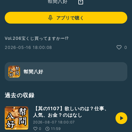
幇間八好
アプリで聴く
Vol.206宝くじ買ってますかー⁉️
2026-05-16 18:00:08
0
幇間八好
過去の収録
【其の1107】欲しいのは？仕事、
人気、お金？のはなし
2026-08-07 18:00:07
0
11:59