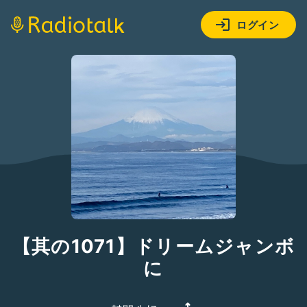
ログイン
【其の1071】ドリームジャンボ
に