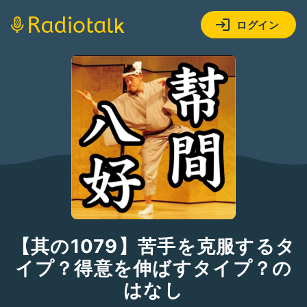
ログイン
【其の1079】苦手を克服するタ
イプ？得意を伸ばすタイプ？の
はなし