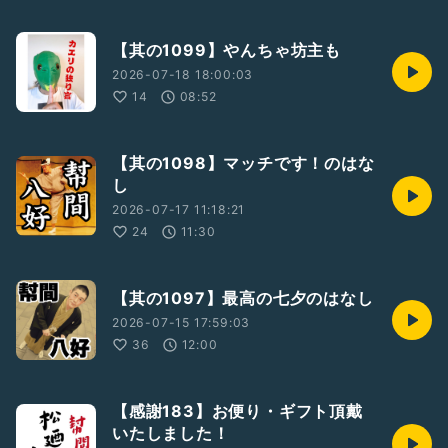
【其の1099】やんちゃ坊主も
2026-07-18 18:00:03
14
08:52
【其の1098】マッチです！のはな
し
2026-07-17 11:18:21
24
11:30
【其の1097】最高の七夕のはなし
2026-07-15 17:59:03
36
12:00
【感謝183】お便り・ギフト頂戴
いたしました！