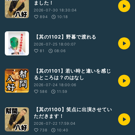
ました！
2026-07-30 18:30:04
894
10:18
【其の1102】野暮で渡れる
2026-07-25 18:00:07
81
08:06
【其の1101】若い時と違いを感じ
るところは？のはなし
2026-07-24 18:00:06
586
11:59
【其の1100】笑点に出演させてい
ただきます！
2026-07-22 17:59:04
738
10:40