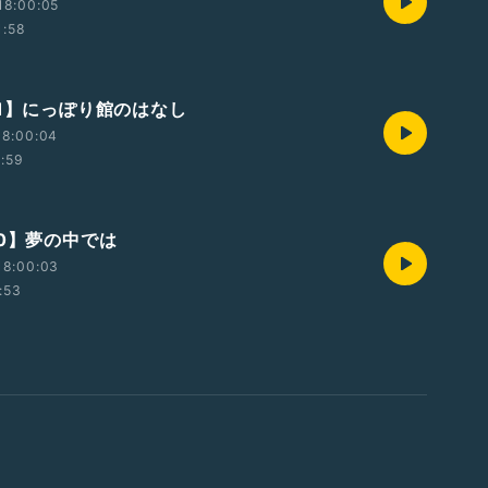
18:00:05
1:58
91】にっぽり館のはなし
18:00:04
1:59
90】夢の中では
18:00:03
:53