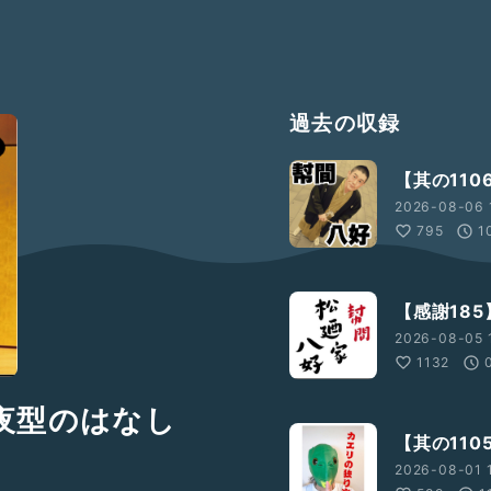
過去の収録
【其の11
2026-08-06 
795
1
【感謝18
2026-08-05 
1132
、夜型のはなし
【其の11
2026-08-01 