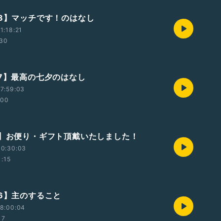
98】マッチです！のはなし
1:18:21
:30
97】最高の七夕のはなし
7:59:03
:00
3】お便り・ギフト頂戴いたしました！
10:30:03
1:15
96】主のすること
8:00:04
17