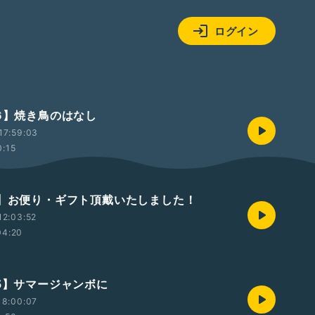
ログイン
06】焼き鳥のはなし
17:59:03
0:15
5】お便り・ギフト頂戴いたしました！
12:03:52
04:20
05】サマージャンボに
18:00:07