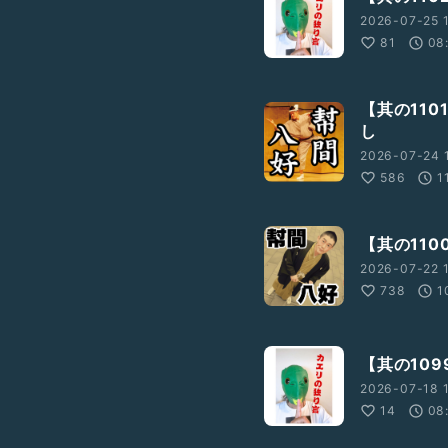
2026-07-25 
81
08
【其の11
し
2026-07-24 
586
1
【其の11
2026-07-22 1
58OcJ4sg
738
1
【其の10
2026-07-18 
14
08