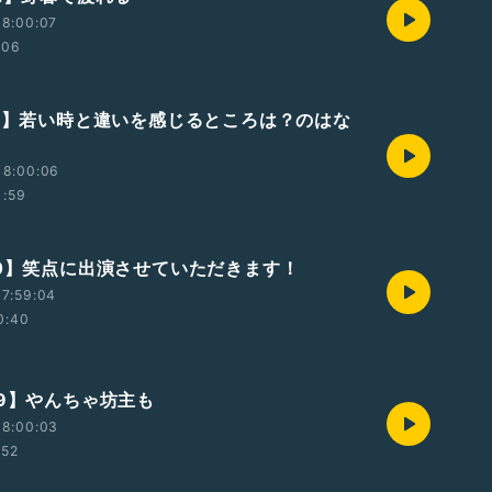
18:00:07
:06
01】若い時と違いを感じるところは？のはな
18:00:06
1:59
00】笑点に出演させていただきます！
7:59:04
0:40
99】やんちゃ坊主も
18:00:03
:52