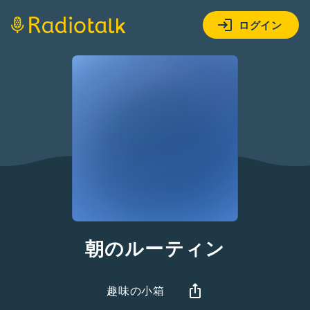
ログイン
朝のルーティン
趣味の小箱