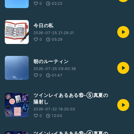
0
02:22
今日の私
2026-07-25 21:29:21
0
05:29
朝のルーティン
2026-07-25 09:40:36
0
01:47
ツインレイあるある⑯-⑤真夏の
陽射し
2026-07-22 16:20:03
0
12:00
ツインレイあるある⑯-④真夏の