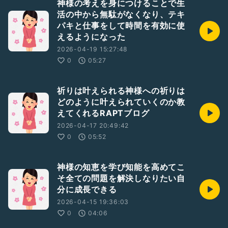
神様の考えを身につけることで生
活の中から無駄がなくなり、テキ
パキと仕事をして時間を有効に使
えるようになった
2026-04-19 15:27:48
0
05:27
祈りは叶えられる神様への祈りは
どのように叶えられていくのか教
えてくれるRAPTブログ
2026-04-17 20:49:42
0
05:52
神様の知恵を学び知能を高めてこ
そ全ての問題を解決しなりたい自
分に成長できる
2026-04-15 19:36:03
0
04:06