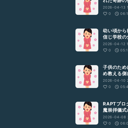
れた奇跡の
2026-04-13 
0
06:
幼い頃から
信じ学校の
2026-04-12 1
0
05:
子供のため
め教える側
2026-04-10 2
0
05:
RAPTブ
魔崇拝儀式
2026-04-08 
0
06: