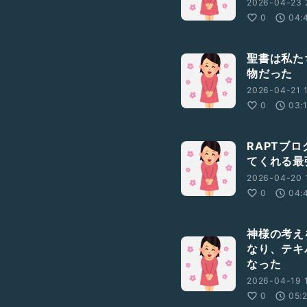
2026-04-23 
0
04:
聖書は私た
物だった
2026-04-21 1
0
03:
RAPTブ
てくれる最
2026-04-20 1
0
04:
神様の考え
なり、テキ
なった
2026-04-19 1
0
05: