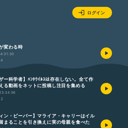
ログイン
が変わる時
4:31:30
44
ザー科学者】ﾊﾝﾀｳｲﾙｽは存在しない。全て作
える動画をネットに投稿し注目を集める
23:34:56
42
ィン・ビーバー】マライア・キャリーはイル
留まることを引き換えに実の母親を食べた