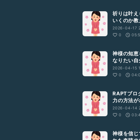
祈りは叶え
いくのか教
2026-04-17 
0
05:
神様の知恵
なりたい自
2026-04-15 
0
04:
RAPTブ
力の方法が
2026-04-14 
0
03:
神様を信じ