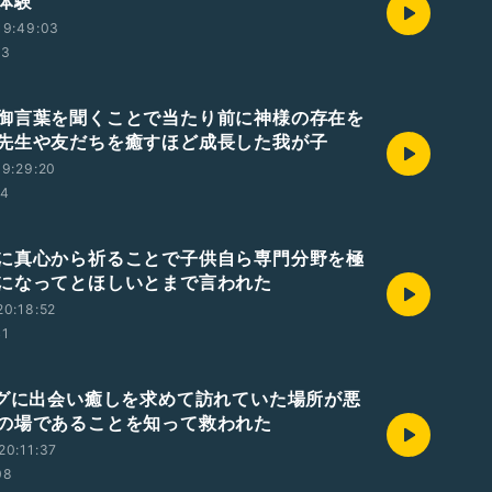
体験
19:49:03
13
御言葉を聞くことで当たり前に神様の存在を
先生や友だちを癒すほど成長した我が子
9:29:20
14
に真心から祈ることで子供自ら専門分野を極
になってとほしいとまで言われた
0:18:52
41
ログに出会い癒しを求めて訪れていた場所が悪
の場であることを知って救われた
20:11:37
08