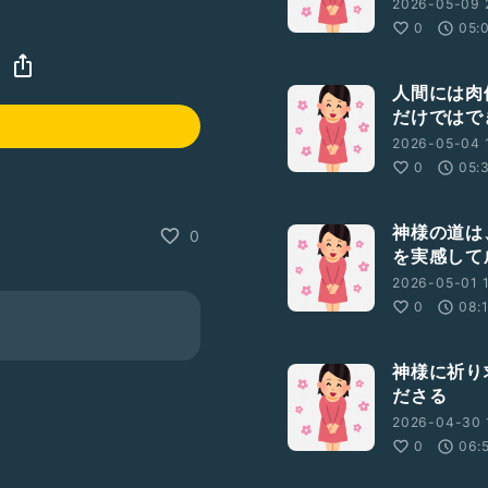
2026-05-09 
0
05:
人間には肉
だけではで
2026-05-04 
0
05:
神様の道は
0
を実感して
2026-05-01 1
0
08:
神様に祈り
ださる
2026-04-30 
0
06: