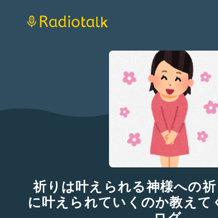
祈りは叶えられる神様への祈
に叶えられていくのか教えてく
ログ