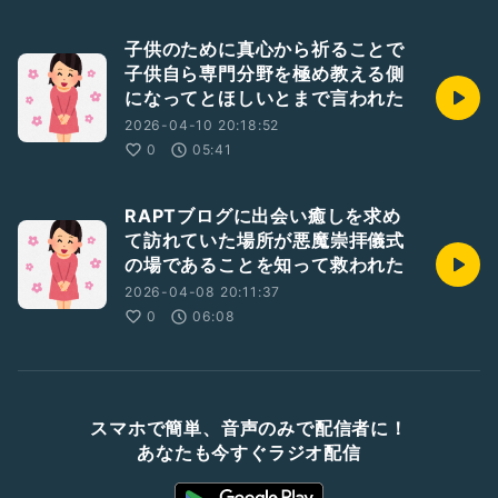
子供のために真心から祈ることで
子供自ら専門分野を極め教える側
になってとほしいとまで言われた
2026-04-10 20:18:52
0
05:41
RAPTブログに出会い癒しを求め
て訪れていた場所が悪魔崇拝儀式
の場であることを知って救われた
2026-04-08 20:11:37
0
06:08
スマホで簡単、音声のみで配信者に！
あなたも今すぐラジオ配信