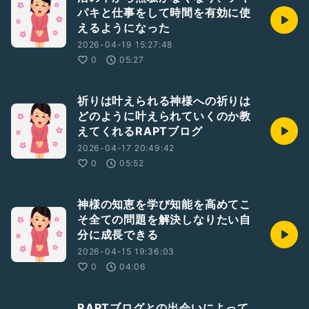
パキと仕事をして時間を有効に使
えるようになった
2026-04-19 15:27:48
0
05:27
祈りは叶えられる神様への祈りは
どのように叶えられていくのか教
えてくれるRAPTブログ
2026-04-17 20:49:42
0
05:52
神様の知恵を学び知能を高めてこ
そ全ての問題を解決しなりたい自
分に成長できる
2026-04-15 19:36:03
0
04:06
RAPTブログとの出会いによって