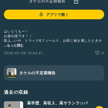
タケルの不定期報告
アプリで聴く
はいどうもー！
お疲れ様です！！
陸上…いや、トラック&フィールド、お前に袖を通したときか
らこうなることは決まってたんだろうな…
...もっと読む
2026-05-06 10:44:21
0
タケルの不定期報告
過去の収録
高学歴、高収入、高サランラッパ