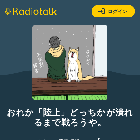
ログイン
おれか「陸上」どっちかが潰れ
るまで戦ろうや。