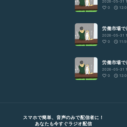
2026-05-31 
0
12:
労働市場で
2026-05-31 1
0
11:
労働市場で
2026-05-31 
0
12:
スマホで簡単、音声のみで配信者に！
あなたも今すぐラジオ配信