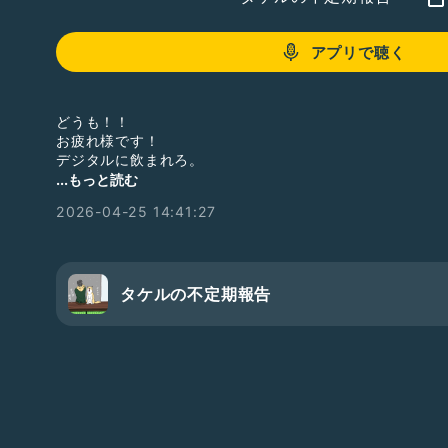
アプリで聴く
どうも！！
お疲れ様です！
デジタルに飲まれろ。
そして、立ち上がれ。
...もっと読む
2026-04-25 14:41:27
タケルの不定期報告