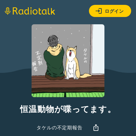
ログイン
恒温動物が喋ってます。
タケルの不定期報告