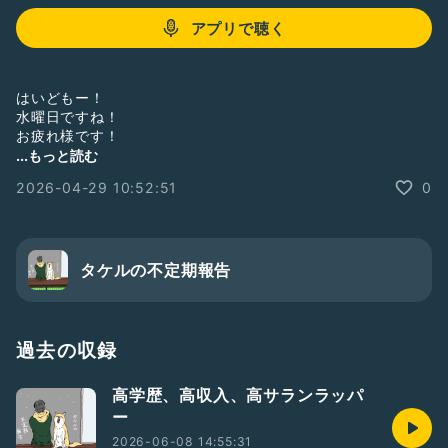
アプリで聴く
はいどもー！
水曜日ですね！
お疲れ様です！
皆さんも体調にはお気を付けください！！
...もっと読む
2026-04-29 10:52:51
0
タケルの不定期報告
過去の収録
高学歴、高収入、高サランラッパ
ー
2026-06-08 14:55:31