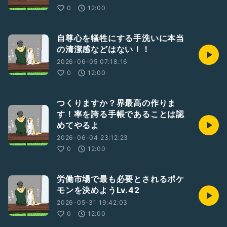
0
12:00
自尊心を犠牲にする手洗いに本当
の清潔感などはない！！
2026-06-05 07:18:16
0
12:00
つくりますか？界最高の作りま
す！率を誇る手帳であることは認
めてやるよ
2026-06-04 23:12:23
0
12:00
労働市場で最も必要とされるポケ
モンを決めようLv.42
2026-05-31 19:42:03
0
12:00