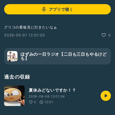
アプリで聴く
グリコの看板見に行きたいなぁ
2026-05-01 12:01:03
0
ほずみの一日ラジオ【二日も三日もやるけど
も】
過去の収録
夏休みどないですか！？
2026-08-06 12:01:04
0
12:01