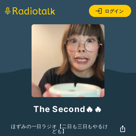
ログイン
The Second🔥🔥
ほずみの一日ラジオ【二日も三日もやるけ
ども】