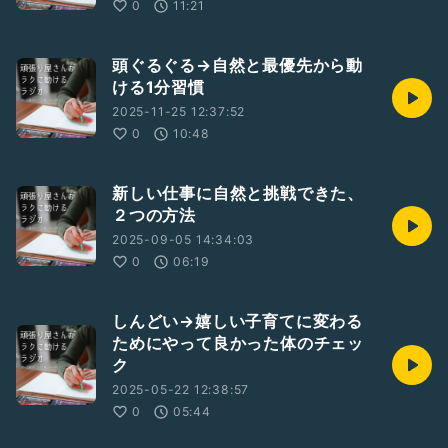
0
11:21
頭ぐるぐる→自然と最優先から動
ける1分習慣
2025-11-25 12:37:52
0
10:48
新しい仕事に自然と挑戦できた、
２つの方法
2025-09-05 14:34:03
0
06:19
しんどい→嬉しい子育てに変わる
ためにやって良かった体のチェッ
ク
2025-05-22 12:38:57
0
05:44