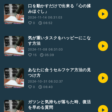
口を動かすだけで出来る「心の揉
みほぐし」
2024-11-14 06:31:03
0
06:52
気が重いタスクをハッピーにこな
す方法
2024-11-08 06:31:03
15
05:39
あなたに合うセルフケア方法の見
つけ方
2024-10-31 06:32:37
0
06:40
ガツンと気持ちが落ちた時、復活
を早める質問