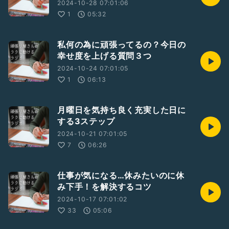
2024-10-28 07:01:06
1
05:32
私何の為に頑張ってるの？今日の
幸せ度を上げる質問３つ
2024-10-24 07:01:05
1
06:13
月曜日を気持ち良く充実した日に
する3ステップ
2024-10-21 07:01:05
7
06:26
仕事が気になる…休みたいのに休
み下手！を解決するコツ
2024-10-17 07:01:02
33
05:06