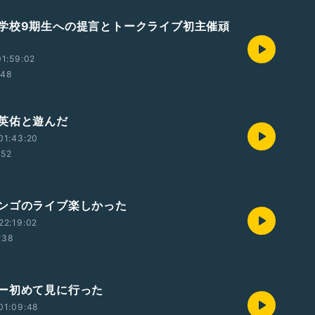
学校9期生への提言とトークライブ初主催頑
1:59:02
:48
英佑と遊んだ
01:43:20
:52
ンゴのライブ楽しかった
22:19:02
:38
ー初めて見に行った
01:09:48