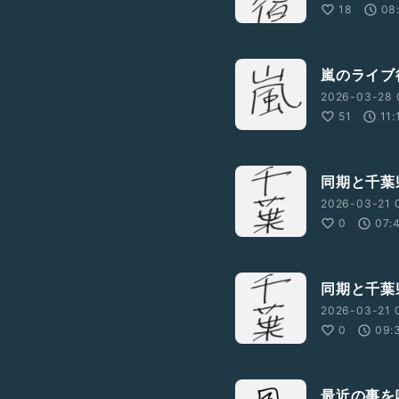
18
08
嵐のライブ
2026-03-28 
51
11:
同期と千葉
2026-03-21 0
0
07:
同期と千葉
2026-03-21 
0
09:
最近の事を