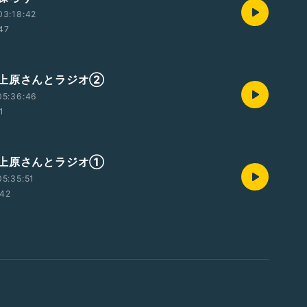
03:18:42
:47
上原さんとラジオ②
05:36:46
1
上原さんとラジオ①
5:35:51
:42