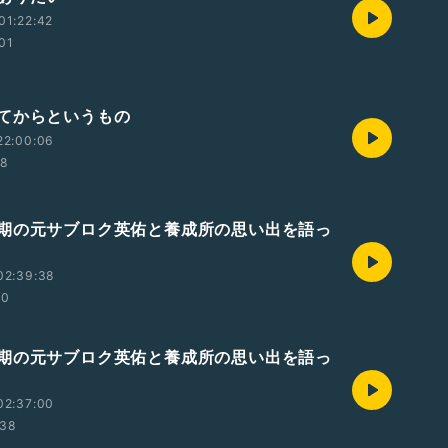
01:22:42
:01
てからというもの
22:00:06
58
期の元サブロク英佑と養成所の思い出を語っ
02:39:38
20
期の元サブロク英佑と養成所の思い出を語っ
02:37:00
:38