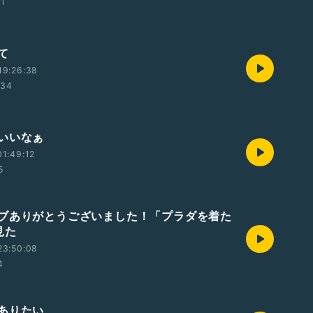
11
て
19:26:38
:34
いいなぁ
1:49:12
5
ブありがとうございました！「プラダを着た
見た
23:50:08
4
ありたい