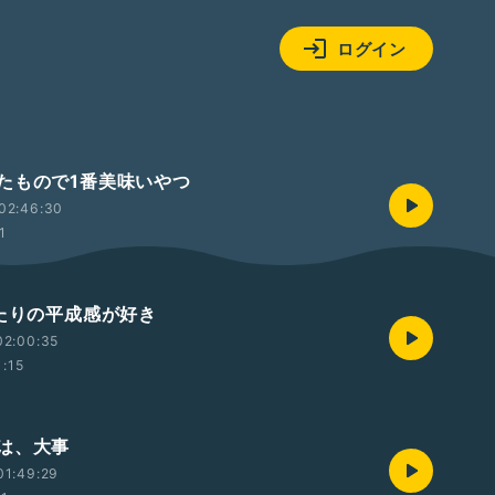
ログイン
たもので1番美味いやつ
02:46:30
1
あたりの平成感が好き
02:00:35
1:15
は、大事
01:49:29