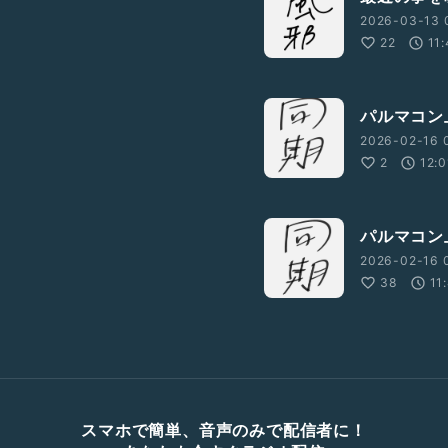
2026-03-13 
22
11
パルマコン
2026-02-16 
2
12:0
パルマコン
2026-02-16 0
38
11
スマホで簡単、音声のみで配信者に！