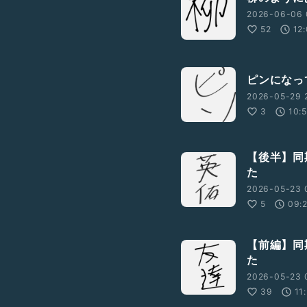
2026-06-06 
52
12
ピンになっ
2026-05-29 
3
10:
【後半】同
た
2026-05-23 
5
09:
【前編】同
た
2026-05-23 
39
11