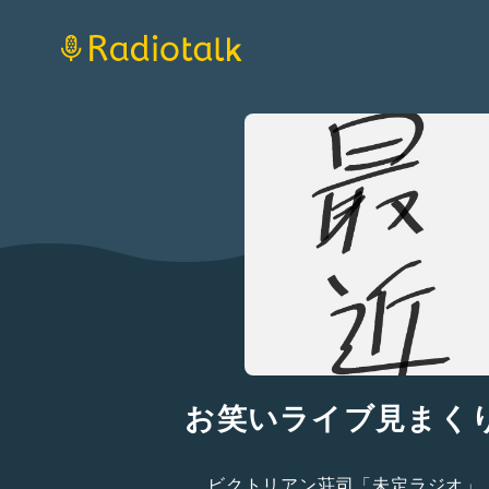
お笑いライブ見まく
ビクトリアン荘司「未定ラジオ」