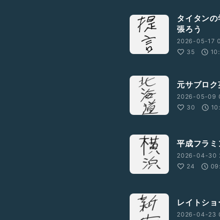
タイタンの
張ろう
2026-05-17 0
35
10
元サブロク
2026-05-09 
30
10
平成フラミ
2026-04-30 
24
09
レイトショ
2026-04-23 