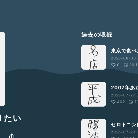
過去の収録
東京で食べ
2026-08-08 
0
10:1
2007年
2026-07-27 
402
1
りたい
セロトニン
2026-07-20 