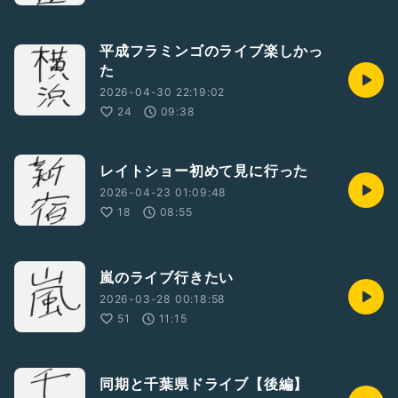
平成フラミンゴのライブ楽しかっ
た
2026-04-30 22:19:02
24
09:38
レイトショー初めて見に行った
2026-04-23 01:09:48
18
08:55
嵐のライブ行きたい
2026-03-28 00:18:58
51
11:15
同期と千葉県ドライブ【後編】