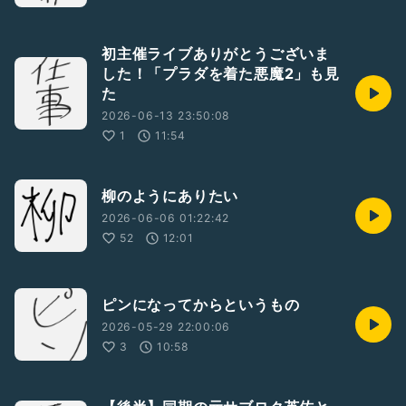
初主催ライブありがとうございま
した！「プラダを着た悪魔2」も見
た
2026-06-13 23:50:08
1
11:54
柳のようにありたい
2026-06-06 01:22:42
52
12:01
ピンになってからというもの
2026-05-29 22:00:06
3
10:58