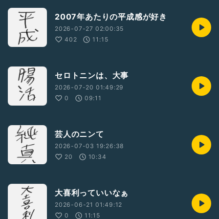
2007年あたりの平成感が好き
2026-07-27 02:00:35
402
11:15
セロトニンは、大事
2026-07-20 01:49:29
0
09:11
芸人のニンて
2026-07-03 19:26:38
20
10:34
大喜利っていいなぁ
2026-06-21 01:49:12
0
11:15