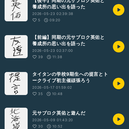
【後半】同期の元サブロク英佑と
養成所の思い出を語った
2026-05-23 02:39:38
5
09:20
【前編】同期の元サブロク英佑と
養成所の思い出を語った
2026-05-23 02:37:00
39
11:38
タイタンの学校9期生への提言とト
ークライブ初主催頑張ろう
2026-05-17 01:59:02
35
10:48
元サブロク英佑と遊んだ
2026-05-09 01:43:20
30
10:52