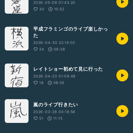
2026-05-09 01:43:20
30
10:52
平成フラミンゴのライブ楽しかっ
た
2026-04-30 22:19:02
24
09:38
レイトショー初めて見に行った
2026-04-23 01:09:48
18
08:55
嵐のライブ行きたい
2026-03-28 00:18:58
51
11:15