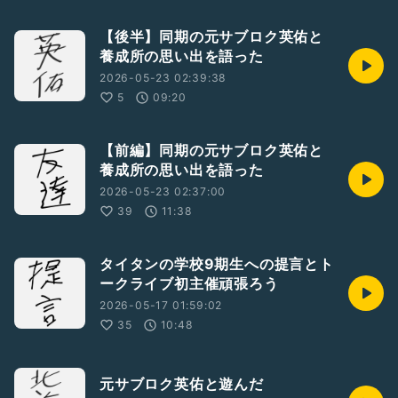
【後半】同期の元サブロク英佑と
養成所の思い出を語った
2026-05-23 02:39:38
5
09:20
【前編】同期の元サブロク英佑と
養成所の思い出を語った
2026-05-23 02:37:00
39
11:38
タイタンの学校9期生への提言とト
ークライブ初主催頑張ろう
2026-05-17 01:59:02
35
10:48
元サブロク英佑と遊んだ