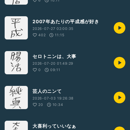
6
10:11
2007年あたりの平成感が好き
2026-07-27 02:00:35
402
11:15
セロトニンは、大事
2026-07-20 01:49:29
0
09:11
芸人のニンて
2026-07-03 19:26:38
20
10:34
大喜利っていいなぁ