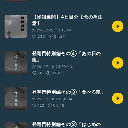
【怪談週間】4日目分【念の為注
意】
2026-07-26 13:15:56
236
04:27
登竜門特別編その④「あの日の
龍」
2026-07-10 23:59:03
76
03:41
登竜門特別編その③「食べる龍」
2026-07-10 23:30:04
122
04:48
登竜門特別編その②「はじめの