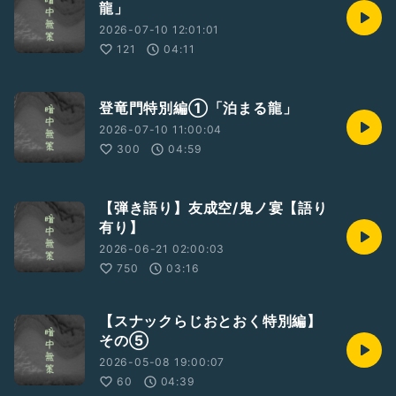
龍」
2026-07-10 12:01:01
121
04:11
登竜門特別編①「泊まる龍」
2026-07-10 11:00:04
300
04:59
【弾き語り】友成空/鬼ノ宴【語り
有り】
2026-06-21 02:00:03
750
03:16
【スナックらじおとおく特別編】
その⑤
2026-05-08 19:00:07
60
04:39