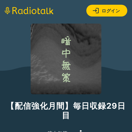
ログイン
【配信強化月間】毎日収録29日
目