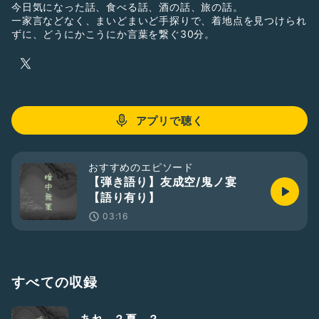
今日気になった話、食べる話、酒の話、旅の話。
一家言などなく、まいどまいど手探りで、着地点を見つけられ
ずに、どうにかこうにか言葉を繋ぐ30分。
アプリで聴く
おすすめのエピソード
【弾き語り】友成空/鬼ノ宴
【語り有り】
03:16
すべての収録