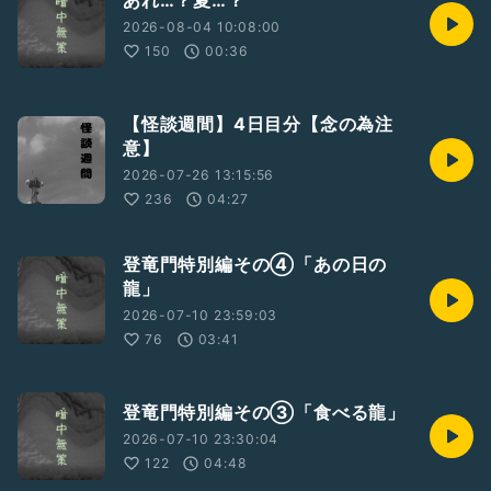
あれ…？夏…？
2026-08-04 10:08:00
150
00:36
【怪談週間】4日目分【念の為注
意】
2026-07-26 13:15:56
236
04:27
登竜門特別編その④「あの日の
龍」
2026-07-10 23:59:03
76
03:41
登竜門特別編その③「食べる龍」
2026-07-10 23:30:04
122
04:48