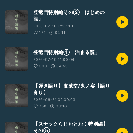
登竜門特別編その②「はじめの
龍」
2026-07-10 12:01:01
121
04:11
登竜門特別編①「泊まる龍」
2026-07-10 11:00:04
300
04:59
【弾き語り】友成空/鬼ノ宴【語り
有り】
2026-06-21 02:00:03
750
03:16
【スナックらじおとおく特別編】
その⑤